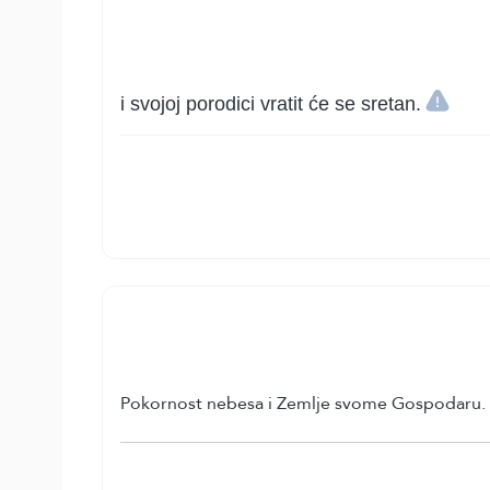
i svojoj porodici vratit će se sretan.
Pokornost nebesa i Zemlje svome Gospodaru.