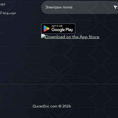
موسو
موسوعة ال
QuranEnc.com © 2026