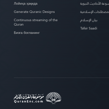
Лойиҳа ҳақида
عة الأحاديث النبوية
Generate Quranic Designs
مصطلحات الإسلامية
Continuous streaming of the
بيان الإسلام
Quran
Tafsir Saadi
Бизга боғланинг