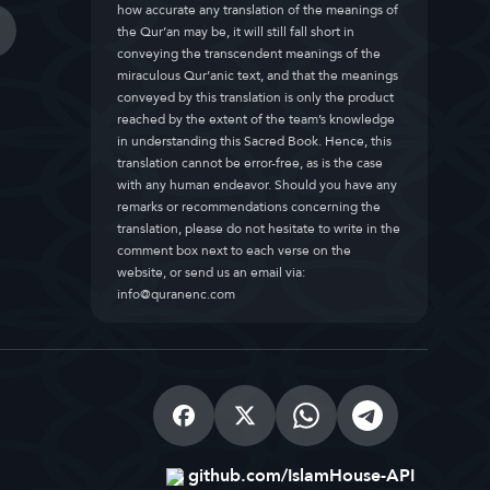
how accurate any translation of the meanings of
the Qur’an may be, it will still fall short in
conveying the transcendent meanings of the
miraculous Qur’anic text, and that the meanings
conveyed by this translation is only the product
reached by the extent of the team’s knowledge
in understanding this Sacred Book. Hence, this
translation cannot be error-free, as is the case
with any human endeavor. Should you have any
remarks or recommendations concerning the
translation, please do not hesitate to write in the
comment box next to each verse on the
website, or send us an email via:
info@quranenc.com
github.com/IslamHouse-API