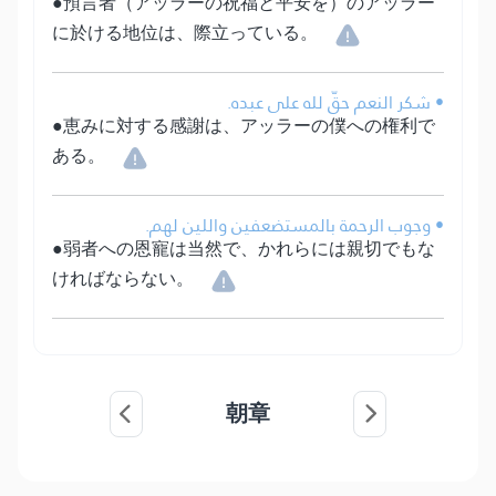
●預言者（アッラーの祝福と平安を）のアッラー
に於ける地位は、際立っている。
• شكر النعم حقّ لله على عبده.
●恵みに対する感謝は、アッラーの僕への権利で
ある。
• وجوب الرحمة بالمستضعفين واللين لهم.
●弱者への恩寵は当然で、かれらには親切でもな
ければならない。
朝章