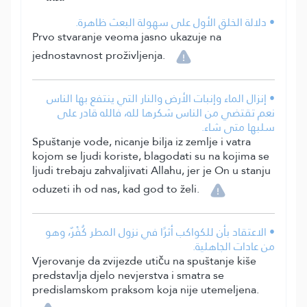
• دلالة الخلق الأول على سهولة البعث ظاهرة.
Prvo stvaranje veoma jasno ukazuje na
jednostavnost proživljenja.
• إنزال الماء وإنبات الأرض والنار التي ينتفع بها الناس
نعم تقتضي من الناس شكرها لله، فالله قادر على
سلبها متى شاء.
Spuštanje vode, nicanje bilja iz zemlje i vatra
kojom se ljudi koriste, blagodati su na kojima se
ljudi trebaju zahvaljivati Allahu, jer je On u stanju
oduzeti ih od nas, kad god to želi.
• الاعتقاد بأن للكواكب أثرًا في نزول المطر كُفْرٌ، وهو
من عادات الجاهلية.
Vjerovanje da zvijezde utiču na spuštanje kiše
predstavlja djelo nevjerstva i smatra se
predislamskom praksom koja nije utemeljena.