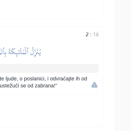
2
:
16
يُنَزِّلُ ٱلۡمَلَٰٓئِكَةَ بِٱل
ljude, o poslanici, i odvraćajte ih od
 sustežući se od zabrana!”