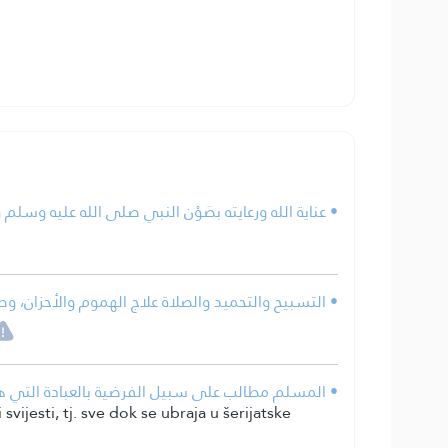
عناية الله ورعايته بصَوْن النبي صلى الله عليه وسلم.
التسبيح والتحميد والصلاة علاج الهموم والأحزان، وطر.
المسلم مطالب على سبيل الفرضية بالعبادة التي هي ا.
vijesti, tj. sve dok se ubraja u šerijatske