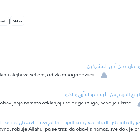
|
هدايات
النفح
•  وحمايته من أذى المشركين
allahu alejhi ve sellem, od zla mnogobožaca.
• يق الخروج من الأزمات والمآزق والكروب
obavljanja namaza otklanjaju se brige i tuga, nevolje i krize.
لصلاة على الدوام حتى يأتيه الموت، ما لم يغلب الغشيان أو فقد الذا
no, robuje Allahu, pa se traži da obavlja namaz, sve dok je pri s