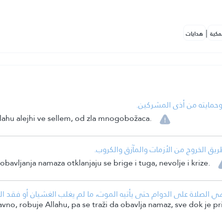
|
مكية
هدايات
•  وحمايته من أذى المشركين
allahu alejhi ve sellem, od zla mnogobožaca.
• يق الخروج من الأزمات والمآزق والكروب
obavljanja namaza otklanjaju se brige i tuga, nevolje i krize.
لصلاة على الدوام حتى يأتيه الموت، ما لم يغلب الغشيان أو فقد الذا
no, robuje Allahu, pa se traži da obavlja namaz, sve dok je pri s