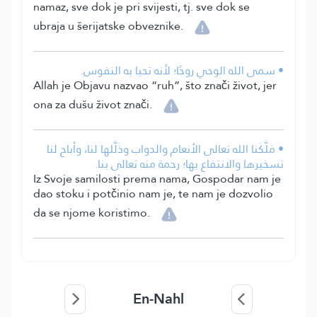
namaz, sve dok je pri svijesti, tj. sve dok se
ubraja u šerijatske obveznike.
• سمى الله الوحي روحًا؛ لأنه تحيا به النفوس.
Allah je Objavu nazvao “ruh”, što znači život, jer
ona za dušu život znači.
• مَلَّكَنا الله تعالى الأنعام والدواب وذَلَّلها لنا، وأباح لنا
تسخيرها والانتفاع بها؛ رحمة منه تعالى بنا.
Iz Svoje samilosti prema nama, Gospodar nam je
dao stoku i potčinio nam je, te nam je dozvolio
da se njome koristimo.
En-Nahl