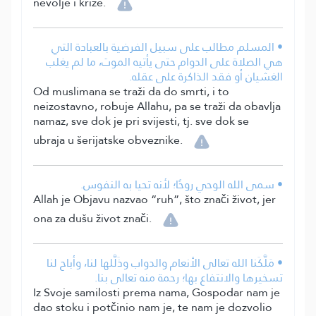
nevolje i krize.
• المسلم مطالب على سبيل الفرضية بالعبادة التي
هي الصلاة على الدوام حتى يأتيه الموت، ما لم يغلب
الغشيان أو فقد الذاكرة على عقله.
Od muslimana se traži da do smrti, i to
neizostavno, robuje Allahu, pa se traži da obavlja
namaz, sve dok je pri svijesti, tj. sve dok se
ubraja u šerijatske obveznike.
• سمى الله الوحي روحًا؛ لأنه تحيا به النفوس.
Allah je Objavu nazvao “ruh”, što znači život, jer
ona za dušu život znači.
• مَلَّكَنا الله تعالى الأنعام والدواب وذَلَّلها لنا، وأباح لنا
تسخيرها والانتفاع بها؛ رحمة منه تعالى بنا.
Iz Svoje samilosti prema nama, Gospodar nam je
dao stoku i potčinio nam je, te nam je dozvolio