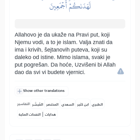
لَهَدَىٰكُمۡ أَجۡمَعِينَ
Allahovo je da ukaže na Pravi put, koji
Njemu vodi, a to je islam. Valja znati da
ima i krivih, šejtanovih puteva, koji su
daleko od istine. Mimo islama, svaki je
put pogrešan. Da hoće, Uzvišeni bi Allah
dao da svi vi budete vjernici.
Show other translations
التفاسير:
الطبري
ابن كثير
السعدي
المختصر
المُيسَّر
|
هدايات
النفحات المكية