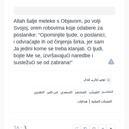
Allah šalje meleke s Objavom, po volji
Svojoj, onim robovima koje odabere za
poslanike: “Opominjite ljude, o poslanici,
i odvraćajte ih od činjenja širka, jer sam
Ja jedini kome se treba klanjati. O ljudi,
bojte Me se, izvršavajući naredbe i
sustežući se od zabrana!”
نورې ژباړې لیدل
التفاسير:
المُيسَّر
المختصر
السعدي
ابن كثير
الطبري
|
النفحات المكية
هدايات
16
:
3