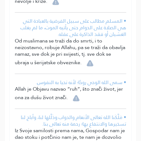
nevolje i krize.
• المسلم مطالب على سبيل الفرضية بالعبادة التي
هي الصلاة على الدوام حتى يأتيه الموت، ما لم يغلب
الغشيان أو فقد الذاكرة على عقله.
Od muslimana se traži da do smrti, i to
neizostavno, robuje Allahu, pa se traži da obavlja
namaz, sve dok je pri svijesti, tj. sve dok se
ubraja u šerijatske obveznike.
• سمى الله الوحي روحًا؛ لأنه تحيا به النفوس.
Allah je Objavu nazvao “ruh”, što znači život, jer
ona za dušu život znači.
• مَلَّكَنا الله تعالى الأنعام والدواب وذَلَّلها لنا، وأباح لنا
تسخيرها والانتفاع بها؛ رحمة منه تعالى بنا.
Iz Svoje samilosti prema nama, Gospodar nam je
dao stoku i potčinio nam je, te nam je dozvolio