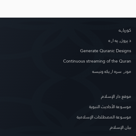
کور‌پاڼه
د پروژې په اړه
Generate Quranic Designs
Continuous streaming of the Quran
مونږ سره اړیکه ونیسه
موقع دار الإسلام
موسوعة الأحاديث النبوية
موسوعة المصطلحات الإسلامية
بيان الإسلام