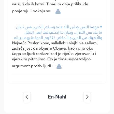
ne žuri da ih kazni. Time im daje priliku da
povjeruju i pokaju se.
• مهمة النبي صلى الله عليه وسلم الكبرى هي تبيان
ما جاء في القرآن، وبيان ما اختلف فيه أهل الملل
والأهواء من الدين والأحكام، فتقوم الحجة عليهم ببيانه.
Najveća Poslanikova, sallallahu alejhi ve sellem,
zadaća jest da objasni Objavu, kao i ono oko
čega se ljudi razilaze kad je riječ o vjerovanju i
vjerskim pitanjima. On je time uspostavljao
argument protiv ljudi.
En-Nahl