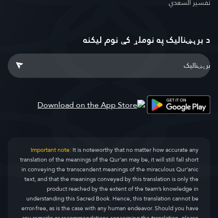
تفسير السعدي
د برېښنالیک په نوملړ کې نوم لیکنه
Important note:
It is noteworthy that no matter how accurate any
translation of the meanings of the Qur’an may be, it will still fall short
in conveying the transcendent meanings of the miraculous Qur’anic
text, and that the meanings conveyed by this translation is only the
product reached by the extent of the team’s knowledge in
understanding this Sacred Book. Hence, this translation cannot be
error-free, as is the case with any human endeavor. Should you have