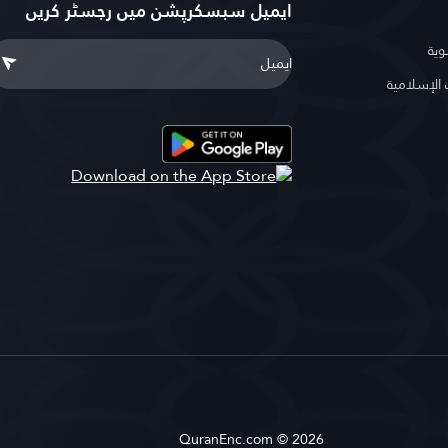
ایمیل سبسکرپشن میں رجسٹر کریں
وية
لإسلامية
QuranEnc.com © 2026