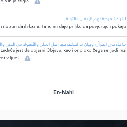
ja ih je stigla.
يترك الفرصة لهم للإيمان والتوبة.
ne žuri da ih kazni. Time im daje priliku da povjeruju i pokaju 
جاء في القرآن، وبيان ما اختلف فيه أهل الملل والأهواء من الدين والأ
 zadaća jest da objasni Objavu, kao i ono oko čega se ljudi razil
tiv ljudi.
En-Nahl