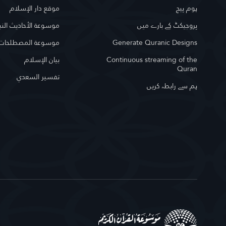
ہوم پیج
موقع دار الإسلام
پروجیکٹ کے بارے میں
موسوعة الأحاديث النب
Generate Quranic Designs
موسوعة المصطلحات ا
Continuous streaming of the
بيان الإسلام
Quran
تفسير السعدي
ہم سے رابطہ کریں