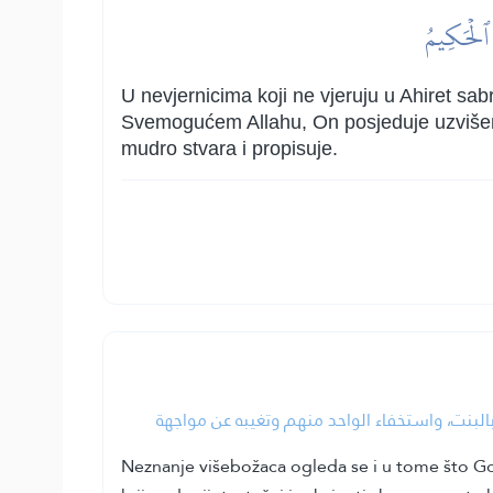
زُ ٱلۡحَكِيمُ
U nevjernicima koji ne vjeruju u Ahiret sab
Svemogućem Allahu, On posjeduje uzvišena 
mudro stvara i propisuje.
 بالبنت، واستخفاء الواحد منهم وتغيبه عن مواجهة
Neznanje višebožaca ogleda se i u tome što Gosp