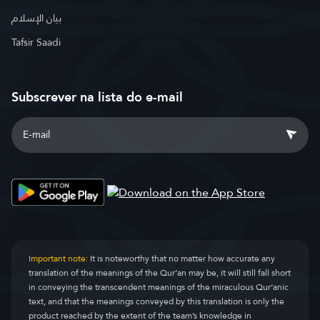
بيان الإسلام
Tafsir Saadi
Subscrever na lista do e-mail
Important note:
It is noteworthy that no matter how accurate any
translation of the meanings of the Qur’an may be, it will still fall short
in conveying the transcendent meanings of the miraculous Qur’anic
text, and that the meanings conveyed by this translation is only the
product reached by the extent of the team’s knowledge in