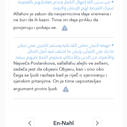
• من سنن الله إمهال الكفار وعدم معاجلتهم بالعقوبة
ليترك الفرصة لهم للإيمان والتوبة.
Allahov je zakon da nevjernicima daje vremena i
ne žuri da ih kazni. Time im daje priliku da
povjeruju i pokaju se.
• مهمة النبي صلى الله عليه وسلم الكبرى هي تبيان
ما جاء في القرآن، وبيان ما اختلف فيه أهل الملل
والأهواء من الدين والأحكام، فتقوم الحجة عليهم ببيانه.
Najveća Poslanikova, sallallahu alejhi ve sellem,
zadaća jest da objasni Objavu, kao i ono oko
čega se ljudi razilaze kad je riječ o vjerovanju i
vjerskim pitanjima. On je time uspostavljao
argument protiv ljudi.
En-Nahl