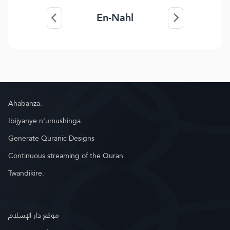
En-Nahl
Ahabanza.
Ibijyanye n'umushinga.
Generate Quranic Designs
Continuous streaming of the Quran
Twandikire.
موقع دار الإسلام