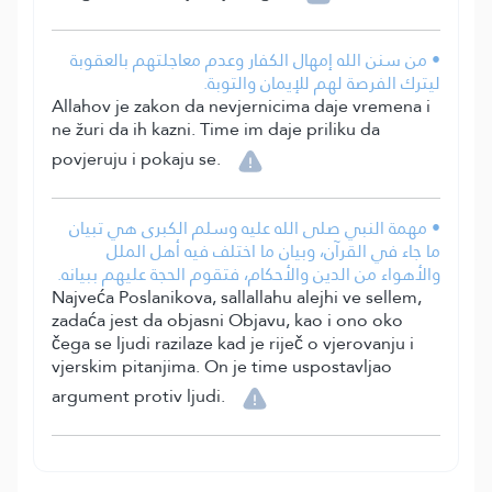
• من سنن الله إمهال الكفار وعدم معاجلتهم بالعقوبة
ليترك الفرصة لهم للإيمان والتوبة.
Allahov je zakon da nevjernicima daje vremena i
ne žuri da ih kazni. Time im daje priliku da
povjeruju i pokaju se.
• مهمة النبي صلى الله عليه وسلم الكبرى هي تبيان
ما جاء في القرآن، وبيان ما اختلف فيه أهل الملل
والأهواء من الدين والأحكام، فتقوم الحجة عليهم ببيانه.
Najveća Poslanikova, sallallahu alejhi ve sellem,
zadaća jest da objasni Objavu, kao i ono oko
čega se ljudi razilaze kad je riječ o vjerovanju i
vjerskim pitanjima. On je time uspostavljao
argument protiv ljudi.