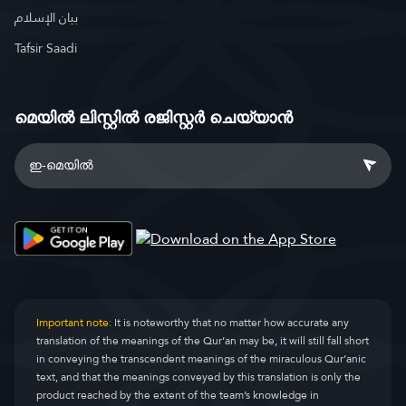
بيان الإسلام
Tafsir Saadi
മെയിൽ ലിസ്റ്റിൽ രജിസ്റ്റർ ചെയ്യാൻ
Important note:
It is noteworthy that no matter how accurate any
translation of the meanings of the Qur’an may be, it will still fall short
in conveying the transcendent meanings of the miraculous Qur’anic
text, and that the meanings conveyed by this translation is only the
product reached by the extent of the team’s knowledge in