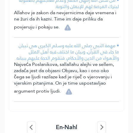
• من سنن الله إمهال الكفار وعدم معاجلتهم بالعقوبة
ليترك الفرصة لهم للإيمان والتوبة.
Allahov je zakon da nevjernicima daje vremena i
ne žuri da ih kazni. Time im daje priliku da
povjeruju i pokaju se.
• مهمة النبي صلى الله عليه وسلم الكبرى هي تبيان
ما جاء في القرآن، وبيان ما اختلف فيه أهل الملل
والأهواء من الدين والأحكام، فتقوم الحجة عليهم ببيانه.
Najveća Poslanikova, sallallahu alejhi ve sellem,
zadaća jest da objasni Objavu, kao i ono oko
čega se ljudi razilaze kad je riječ o vjerovanju i
vjerskim pitanjima. On je time uspostavljao
argument protiv ljudi.
En-Nahl