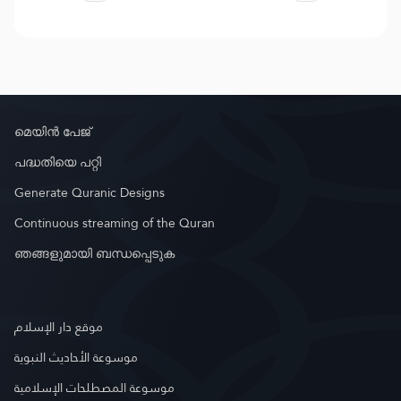
മെയിൻ പേജ്
പദ്ധതിയെ പറ്റി
Generate Quranic Designs
Continuous streaming of the Quran
ഞങ്ങളുമായി ബന്ധപ്പെടുക
موقع دار الإسلام
موسوعة الأحاديث النبوية
موسوعة المصطلحات الإسلامية