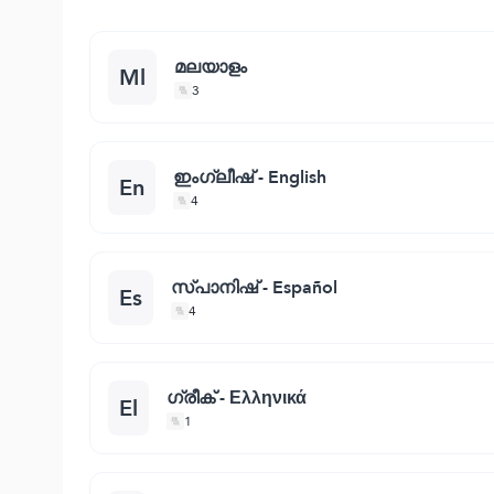
മലയാളം
Ml
3
ഇംഗ്ലീഷ് - English
En
4
സ്പാനിഷ്‌ - Español
Es
4
ഗ്രീക്‌ - Ελληνικά
El
1