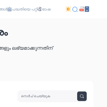
്ങൾ
പദ്ധതിയെ പറ്റി
ഭാഷ
ശം
 ലഭ്യമാക്കുന്നതിന്