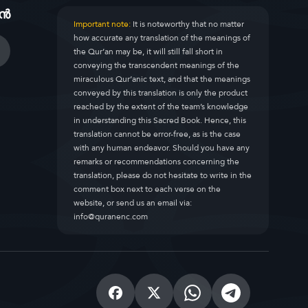
ാൻ
Important note:
It is noteworthy that no matter
how accurate any translation of the meanings of
the Qur’an may be, it will still fall short in
conveying the transcendent meanings of the
miraculous Qur’anic text, and that the meanings
conveyed by this translation is only the product
reached by the extent of the team’s knowledge
in understanding this Sacred Book. Hence, this
translation cannot be error-free, as is the case
with any human endeavor. Should you have any
remarks or recommendations concerning the
translation, please do not hesitate to write in the
comment box next to each verse on the
website, or send us an email via:
info@quranenc.com