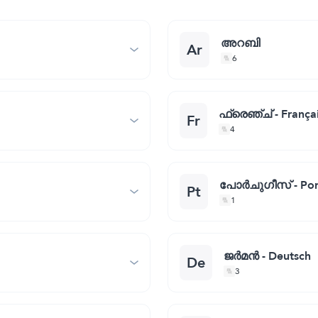
അറബി
Ar
6
ഫ്രെഞ്ച്‌ - França
Fr
4
പോര്‍ചുഗീസ്‌ - Po
Pt
1
ജര്‍മന്‍ - Deutsch
De
3