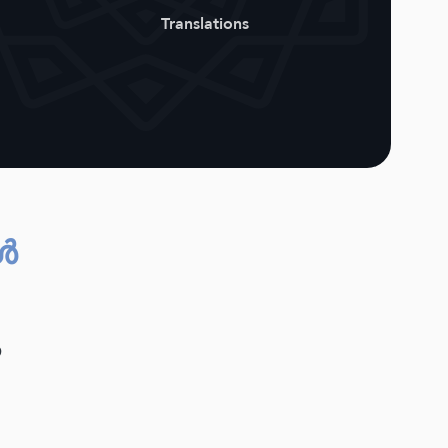
Translations
ൾ
ന