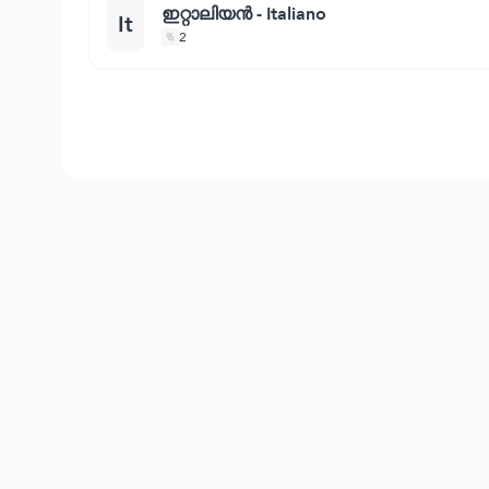
ഇറ്റാലിയന്‍ - Italiano
It
2