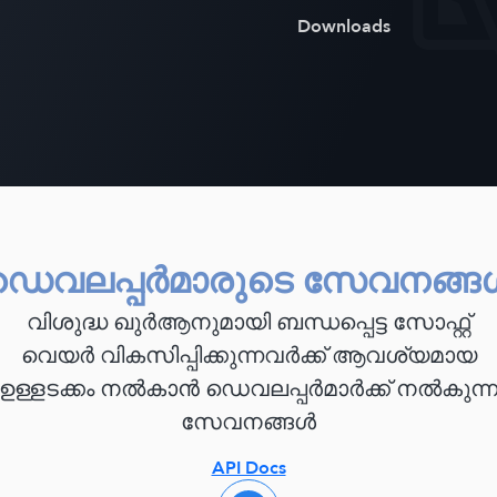
Downloads
ഡെവലപ്പർമാരുടെ സേവനങ്ങ
വിശുദ്ധ ഖുർആനുമായി ബന്ധപ്പെട്ട സോഫ്റ്റ്
വെയർ വികസിപ്പിക്കുന്നവർക്ക് ആവശ്യമായ
ഉള്ളടക്കം നൽകാൻ ഡെവലപ്പർമാർക്ക് നൽകുന്
സേവനങ്ങൾ
API Docs