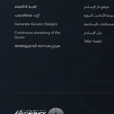
മെയിൻ പേജ്
موقع دار الإسلام
പദ്ധതിയെ പറ്റി
عة الأحاديث النبوية
Generate Quranic Designs
مصطلحات الإسلامية
Continuous streaming of the
بيان الإسلام
Quran
Tafsir Saadi
ഞങ്ങളുമായി ബന്ധപ്പെടുക