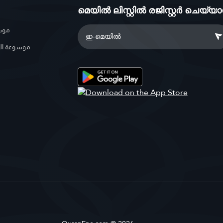
മെയിൽ ലിസ്റ്റിൽ രജിസ്റ്റർ ചെയ്യ
موسو
موسوعة ال