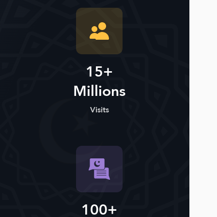
15+
Millions
Visits
100+