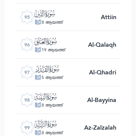
ﰌ
Attiin
95
8 ആയത്ത്
ﰍ
Al-Qalaqh
96
19 ആയത്ത്
ﰎ
Al-Qhadri
97
5 ആയത്ത്
ﰏ
Al-Bayyina
98
8 ആയത്ത്
ﰐ
Az-Zalzalah
99
8 ആയത്ത്