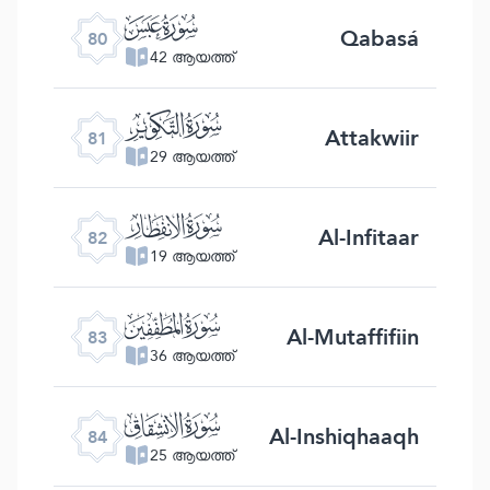
ﯽ
Qabasá
80
42 ആയത്ത്
ﯾ
Attakwiir
81
29 ആയത്ത്
ﯿ
Al-Infitaar
82
19 ആയത്ത്
ﰀ
Al-Mutaffifiin
83
36 ആയത്ത്
ﰁ
Al-Inshiqhaaqh
84
25 ആയത്ത്