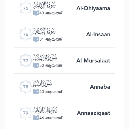
ﯸ
Al-Qhiyaama
75
40 ആയത്ത്
ﯹ
Al-Insaan
76
31 ആയത്ത്
ﯺ
Al-Mursalaat
77
50 ആയത്ത്
ﯻ
Annabá
78
40 ആയത്ത്
ﯼ
Annaaziqaat
79
46 ആയത്ത്