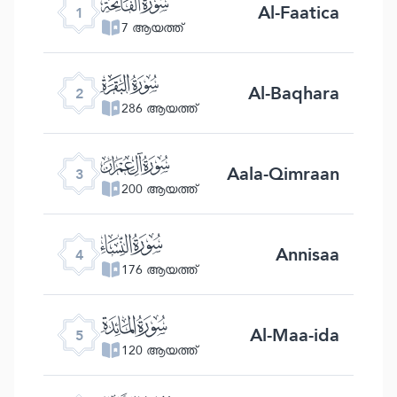
ﮍ
Al-Faatica
1
7 ആയത്ത്
ﮎ
Al-Baqhara
2
286 ആയത്ത്
ﮏ
Aala-Qimraan
3
200 ആയത്ത്
ﮐ
Annisaa
4
176 ആയത്ത്
ﮑ
Al-Maa-ida
5
120 ആയത്ത്