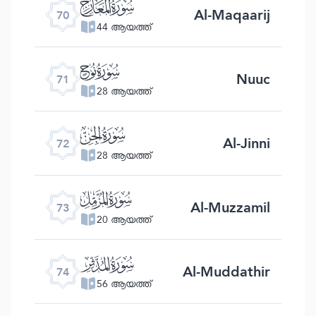
ﯳ
Al-Maqaarij
70
44 ആയത്ത്
ﯴ
Nuuc
71
28 ആയത്ത്
ﯵ
Al-Jinni
72
28 ആയത്ത്
ﯶ
Al-Muzzamil
73
20 ആയത്ത്
ﯷ
Al-Muddathir
74
56 ആയത്ത്