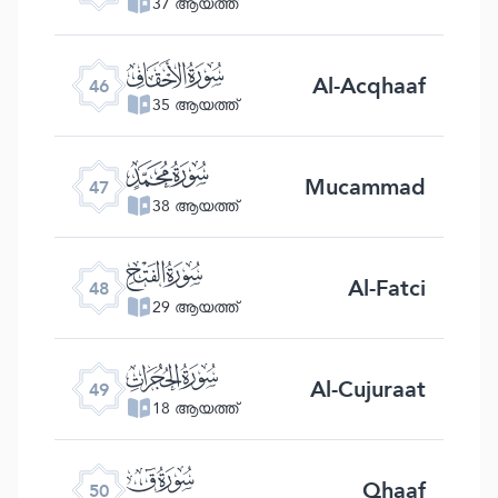
37 ആയത്ത്
ﯛ
Al-Acqhaaf
46
35 ആയത്ത്
ﯜ
Mucammad
47
38 ആയത്ത്
ﯝ
Al-Fatci
48
29 ആയത്ത്
ﯞ
Al-Cujuraat
49
18 ആയത്ത്
ﯟ
Qhaaf
50