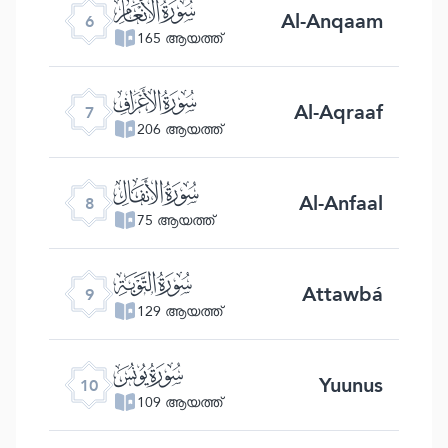
ﮒ
Al-Anqaam
6
165 ആയത്ത്
ﮓ
Al-Aqraaf
7
206 ആയത്ത്
ﮔ
Al-Anfaal
8
75 ആയത്ത്
ﮕ
Attawbá
9
129 ആയത്ത്
ﮖ
Yuunus
10
109 ആയത്ത്