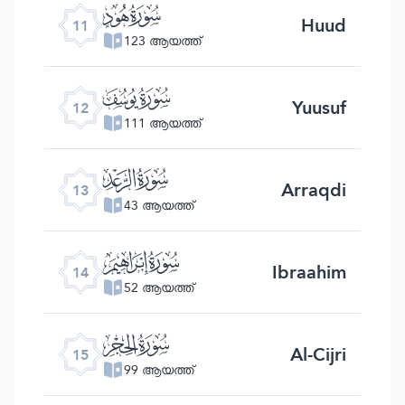
ﮗ
Huud
11
123 ആയത്ത്
ﮘ
Yuusuf
12
111 ആയത്ത്
ﮙ
Arraqdi
13
43 ആയത്ത്
ﮚ
Ibraahim
14
52 ആയത്ത്
ﮛ
Al-Cijri
15
99 ആയത്ത്