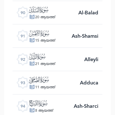
ﰇ
Al-Balad
90
20 ആയത്ത്
ﰈ
Ash-Shamsi
91
15 ആയത്ത്
ﰉ
Alleyli
92
21 ആയത്ത്
ﰊ
Adduca
93
11 ആയത്ത്
ﰋ
Ash-Sharci
94
8 ആയത്ത്