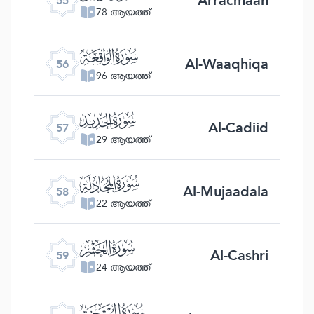
55
78 ആയത്ത്
ﯥ
Al-Waaqhiqa
56
96 ആയത്ത്
ﯦ
Al-Cadiid
57
29 ആയത്ത്
ﯧ
Al-Mujaadala
58
22 ആയത്ത്
ﯨ
Al-Cashri
59
24 ആയത്ത്
ﯩ