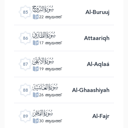
ﰂ
Al-Buruuj
85
22 ആയത്ത്
ﰃ
Attaariqh
86
17 ആയത്ത്
ﰄ
Al-Aqlaá
87
19 ആയത്ത്
ﰅ
Al-Ghaashiyah
88
26 ആയത്ത്
ﰆ
Al-Fajr
89
30 ആയത്ത്