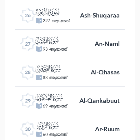
ﮦ
Ash-Shuqaraa
26
227 ആയത്ത്
ﮧ
An-Naml
27
93 ആയത്ത്
ﮨ
Al-Qhasas
28
88 ആയത്ത്
ﮩ
Al-Qankabuut
29
69 ആയത്ത്
ﮪ
Ar-Ruum
30
60 ആയത്ത്