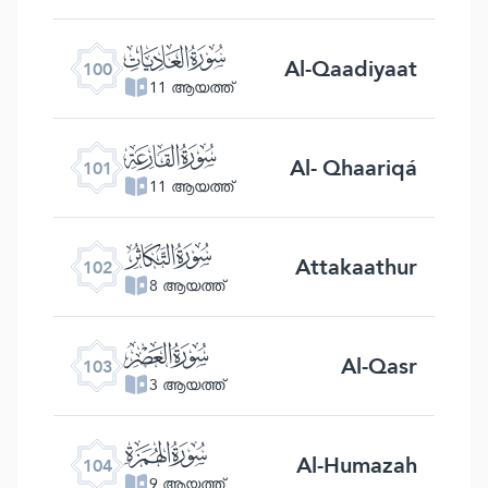
ﰑ
Al-Qaadiyaat
100
11 ആയത്ത്
ﰒ
Al- Qhaariqá
101
11 ആയത്ത്
ﰓ
Attakaathur
102
8 ആയത്ത്
ﰔ
Al-Qasr
103
3 ആയത്ത്
ﰕ
Al-Humazah
104
9 ആയത്ത്