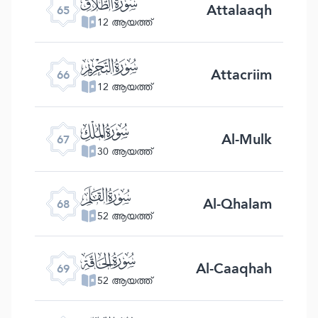
ﯮ
Attalaaqh
65
12 ആയത്ത്
ﯯ
Attacriim
66
12 ആയത്ത്
ﯰ
Al-Mulk
67
30 ആയത്ത്
ﯱ
Al-Qhalam
68
52 ആയത്ത്
ﯲ
Al-Caaqhah
69
52 ആയത്ത്