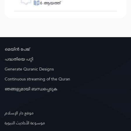
6 ആയത്ത്
മെയിൻ പേജ്
പദ്ധതിയെ പറ്റി
Generate Quranic Designs
Continuous streaming of the Quran
ഞങ്ങളുമായി ബന്ധപ്പെടുക
موقع دار الإسلام
موسوعة الأحاديث النبوية