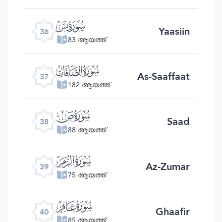
ﮰ
Yaasiin
36
83 ആയത്ത്
ﮱ
As-Saaffaat
37
182 ആയത്ത്
ﯓ
Saad
38
88 ആയത്ത്
ﯔ
Az-Zumar
39
75 ആയത്ത്
ﯕ
Ghaafir
40
85 ആയത്ത്