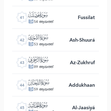
ﯖ
Fussilat
41
54 ആയത്ത്
ﯗ
Ash-Shuurá
42
53 ആയത്ത്
ﯘ
Az-Zukhruf
43
89 ആയത്ത്
ﯙ
Addukhaan
44
59 ആയത്ത്
ﯚ
Al-Jaasiyá
45