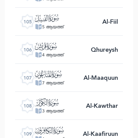
ﰖ
Al-Fiil
105
5 ആയത്ത്
ﰗ
Qhureysh
106
4 ആയത്ത്
ﰘ
Al-Maaquun
107
7 ആയത്ത്
ﰙ
Al-Kawthar
108
3 ആയത്ത്
ﰚ
Al-Kaafiruun
109