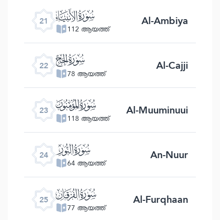
ﮡ
Al-Ambiya
21
112 ആയത്ത്
ﮢ
Al-Cajji
22
78 ആയത്ത്
ﮣ
Al-Muuminuui
23
118 ആയത്ത്
ﮤ
An-Nuur
24
64 ആയത്ത്
ﮥ
Al-Furqhaan
25
77 ആയത്ത്