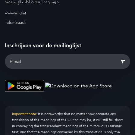
موسوعة المصطلحات الإسلامية
بيان الإسلام
Tafsir Saadi
Inschrijven voor de mailinglijst
Important note:
It is noteworthy that no matter how accurate any
translation of the meanings of the Qur’an may be, it will still fall short
in conveying the transcendent meanings of the miraculous Qur’anic
text, and that the meanings conveyed by this translation is only the