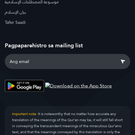
موسوعة المصطلحات الإسلامية
بيان الإسلام
Tafsir Saadi
Pagpaparehistro sa mailing list
Important note:
It is noteworthy that no matter how accurate any
translation of the meanings of the Qur’an may be, it will still fall short
in conveying the transcendent meanings of the miraculous Qur’anic
text, and that the meanings conveyed by this translation is only the