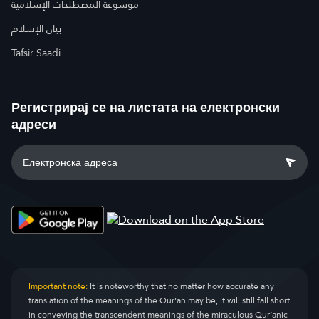
موسوعة المصطلحات الإسلامية
بيان الإسلام
Tafsir Saadi
Регистрирај се на листата на електронски
адреси
Important note:
It is noteworthy that no matter how accurate any
translation of the meanings of the Qur’an may be, it will still fall short
in conveying the transcendent meanings of the miraculous Qur’anic