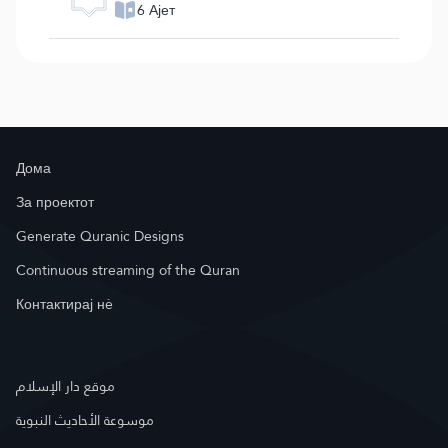
6 Ајет
Дома
За проектот
Generate Quranic Designs
Continuous streaming of the Quran
Контактирај нè
موقع دار الإسلام
موسوعة الأحاديث النبوية