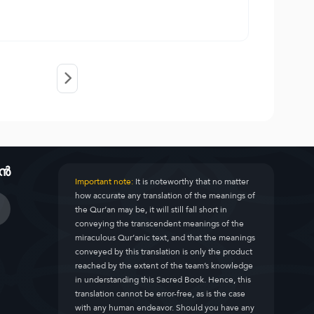
ാൻ
Important note:
It is noteworthy that no matter
how accurate any translation of the meanings of
the Qur’an may be, it will still fall short in
conveying the transcendent meanings of the
miraculous Qur’anic text, and that the meanings
conveyed by this translation is only the product
reached by the extent of the team’s knowledge
in understanding this Sacred Book. Hence, this
translation cannot be error-free, as is the case
with any human endeavor. Should you have any