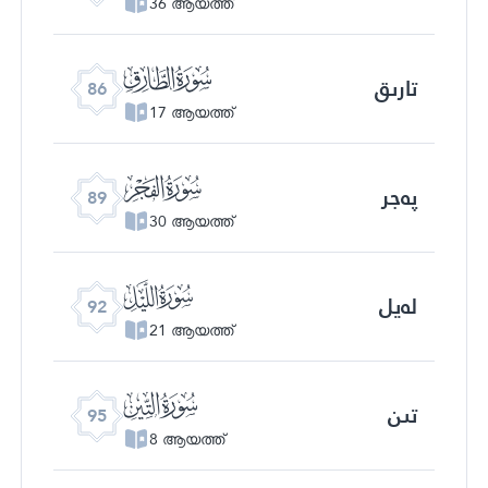
36 ആയത്ത്
ﰃ
تارىق
86
17 ആയത്ത്
ﰆ
پەجر
89
30 ആയത്ത്
ﰉ
لەيل
92
21 ആയത്ത്
ﰌ
تىن
95
8 ആയത്ത്