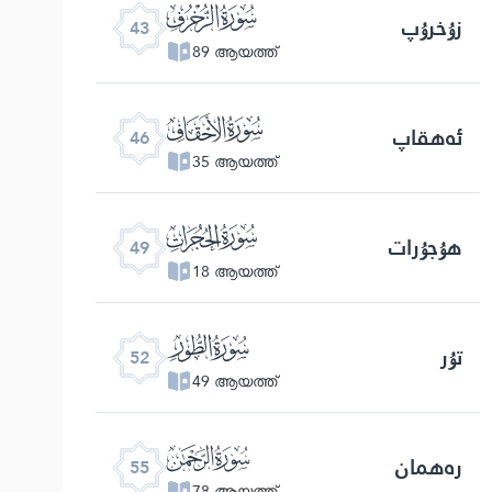
ﯘ
زۇخرۇپ
43
89 ആയത്ത്
ﯛ
ئەھقاپ
46
35 ആയത്ത്
ﯞ
ھۇجۇرات
49
18 ആയത്ത്
ﯡ
تۇر
52
49 ആയത്ത്
ﯤ
رەھمان
55
78 ആയത്ത്