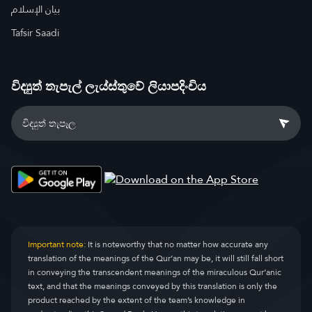
بيان الإسلام
Tafsir Saadi
විද්‍යුත් තැපැල් ලැය්ස්තුවේ ලියාපදිංචිය
Important note:
It is noteworthy that no matter how accurate any
translation of the meanings of the Qur’an may be, it will still fall short
in conveying the transcendent meanings of the miraculous Qur’anic
text, and that the meanings conveyed by this translation is only the
product reached by the extent of the team’s knowledge in