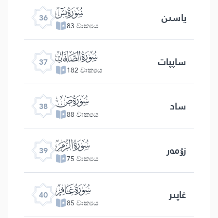
ﮰ
ياسىن
36
83 වාක්‍යය
ﮱ
ساپپات
37
182 වාක්‍යය
ﯓ
ساد
38
88 වාක්‍යය
ﯔ
زۇمەر
39
75 වාක්‍යය
ﯕ
غاپىر
40
85 වාක්‍යය