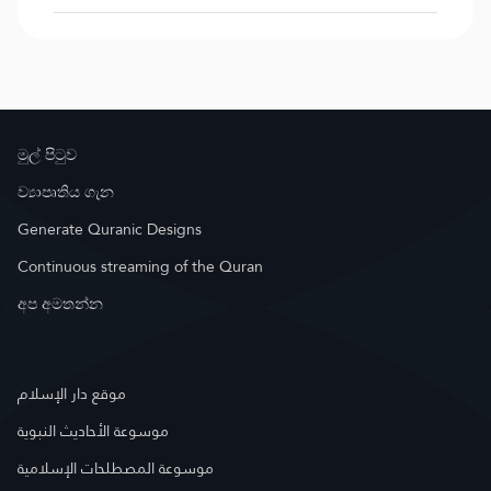
මුල් පිටුව
ව්‍යාපෘතිය ගැන
Generate Quranic Designs
Continuous streaming of the Quran
අප අමතන්න
موقع دار الإسلام
موسوعة الأحاديث النبوية
موسوعة المصطلحات الإسلامية