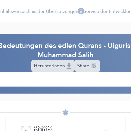
Inhaltsverzeichnis der Übersetzungen
Service der Entwickler
Bedeutungen des edlen Qurans - Uiguris
Muhammad Salih
Herunterladen
Share
ﮎ