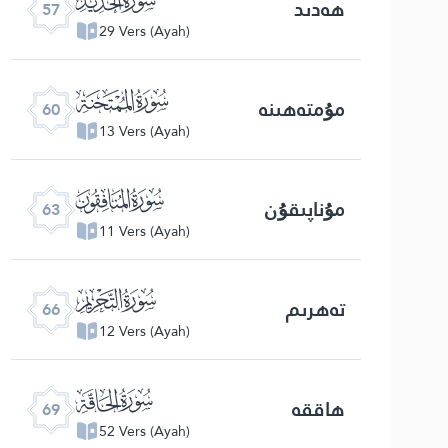
ھەدىد
57
29 Vers (Ayah)
ﯩ
مۇمتەھىنە
60
13 Vers (Ayah)
ﯬ
مۇناپىقۇن
63
11 Vers (Ayah)
ﯯ
تەھرىم
66
12 Vers (Ayah)
ﯲ
ھاققە
69
52 Vers (Ayah)