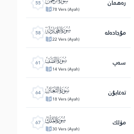
رەھمان
55
78 Vers (Ayah)
ﯧ
مۇجادەلە
58
22 Vers (Ayah)
ﯪ
سەپ
61
14 Vers (Ayah)
ﯭ
تەغابۇن
64
18 Vers (Ayah)
ﯰ
مۈلك
67
30 Vers (Ayah)