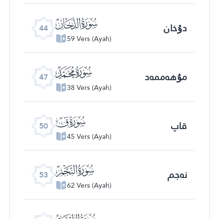
ﯙ
دۇخان
44
59 Vers (Ayah)
ﯜ
مۇھەممەد
47
38 Vers (Ayah)
ﯟ
قاپ
50
45 Vers (Ayah)
ﯢ
نەجم
53
62 Vers (Ayah)
ﯥ