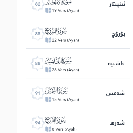
ﯿ
ئىنپىتار
82
19 Vers (Ayah)
ﰂ
بۇرۇج
85
22 Vers (Ayah)
ﰅ
غاشىيە
88
26 Vers (Ayah)
ﰈ
شەمس
91
15 Vers (Ayah)
ﰋ
شەرھ
94
8 Vers (Ayah)