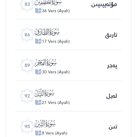
ﰀ
مۇتەپپىپىن
83
36 Vers (Ayah)
ﰃ
تارىق
86
17 Vers (Ayah)
ﰆ
پەجر
89
30 Vers (Ayah)
ﰉ
لەيل
92
21 Vers (Ayah)
ﰌ
تىن
95
8 Vers (Ayah)