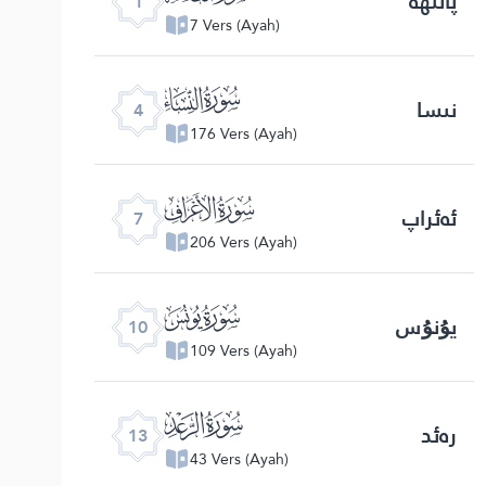
پاتىھە
1
7 Vers (Ayah)
ﮐ
نىسا
4
176 Vers (Ayah)
ﮓ
ئەئراپ
7
206 Vers (Ayah)
ﮖ
يۇنۇس
10
109 Vers (Ayah)
ﮙ
رەئد
13
43 Vers (Ayah)