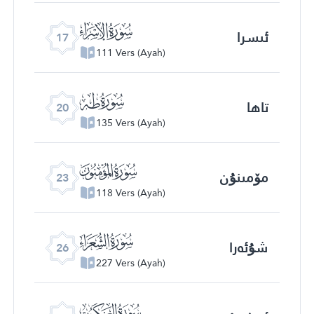
ﮝ
ئىسرا
17
111 Vers (Ayah)
ﮠ
تاھا
20
135 Vers (Ayah)
ﮣ
مۆمىنۇن
23
118 Vers (Ayah)
ﮦ
شۇئەرا
26
227 Vers (Ayah)
ﮩ