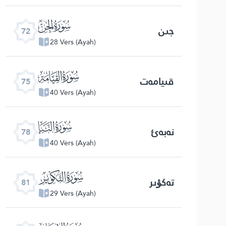
ﯵ
جىن
72
28 Vers (Ayah)
ﯸ
قىيامەت
75
40 Vers (Ayah)
ﯻ
نەبەئ
78
40 Vers (Ayah)
ﯾ
تەكۋىر
81
29 Vers (Ayah)