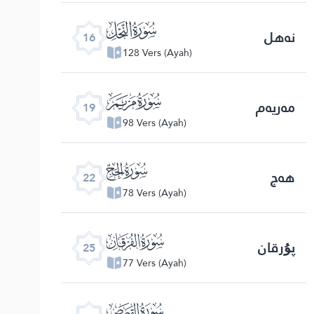
ﮜ
نەھل
16
128 Vers (Ayah)
ﮟ
مەريەم
19
98 Vers (Ayah)
ﮢ
ھەج
22
78 Vers (Ayah)
ﮥ
پۇرقان
25
77 Vers (Ayah)
ﮨ