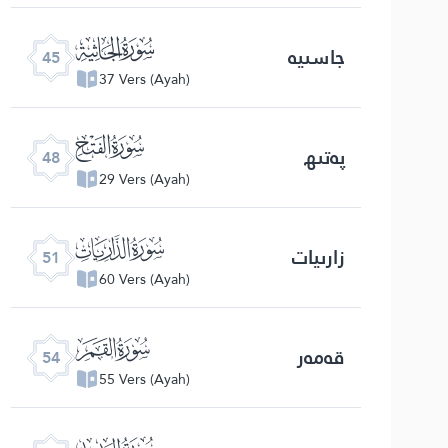
ﯚ
جاسىيە
45
37 Vers (Ayah)
ﯝ
پەتىھ
48
29 Vers (Ayah)
ﯠ
زارىيات
51
60 Vers (Ayah)
ﯣ
قەمەر
54
55 Vers (Ayah)
ﯦ