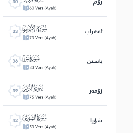
رۇم
30
60 Vers (Ayah)
ﮭ
ئەھزاب
33
73 Vers (Ayah)
ﮰ
ياسىن
36
83 Vers (Ayah)
ﯔ
زۇمەر
39
75 Vers (Ayah)
ﯗ
شۇرا
42
53 Vers (Ayah)