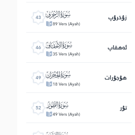
ﯘ
زۇخرۇپ
43
89 Vers (Ayah)
ﯛ
ئەھقاپ
46
35 Vers (Ayah)
ﯞ
ھۇجۇرات
49
18 Vers (Ayah)
ﯡ
تۇر
52
49 Vers (Ayah)
ﯤ