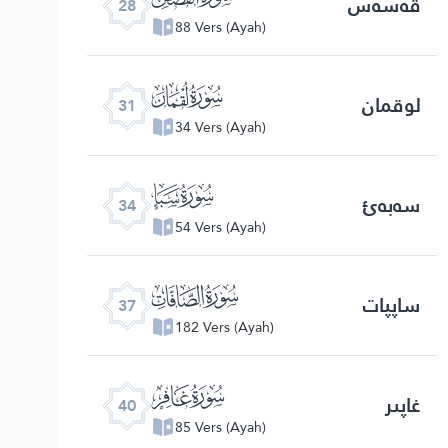
قەسەس
28
88 Vers (Ayah)
ﮫ
لوقمان
31
34 Vers (Ayah)
ﮮ
سەبەئ
34
54 Vers (Ayah)
ﮱ
ساپپات
37
182 Vers (Ayah)
ﯕ
غاپىر
40
85 Vers (Ayah)