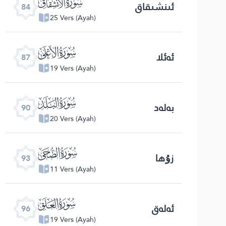
ﰁ
ئىنشىقاق
84
25 Vers (Ayah)
ﰄ
ئەئلا
87
19 Vers (Ayah)
ﰇ
بەلەد
90
20 Vers (Ayah)
ﰊ
زۇھا
93
11 Vers (Ayah)
ﰍ
ئەلەق
96
19 Vers (Ayah)