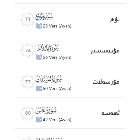
ﯴ
نۇھ
71
28 Vers (Ayah)
ﯷ
مۇدەسسىر
74
56 Vers (Ayah)
ﯺ
مۇرسەلات
77
50 Vers (Ayah)
ﯽ
ئەبەسە
80
42 Vers (Ayah)