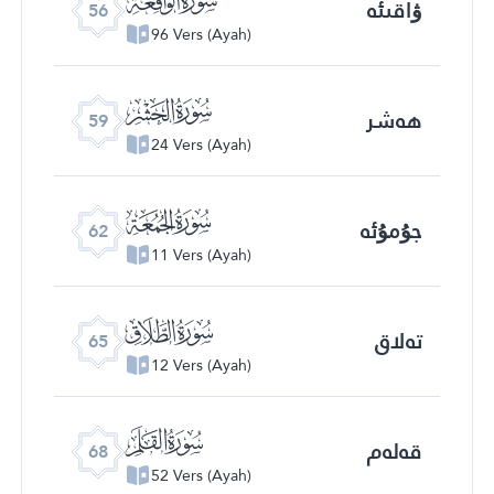
ۋاقىئە
56
96 Vers (Ayah)
ﯨ
ھەشر
59
24 Vers (Ayah)
ﯫ
جۇمۇئە
62
11 Vers (Ayah)
ﯮ
تەلاق
65
12 Vers (Ayah)
ﯱ
قەلەم
68
52 Vers (Ayah)