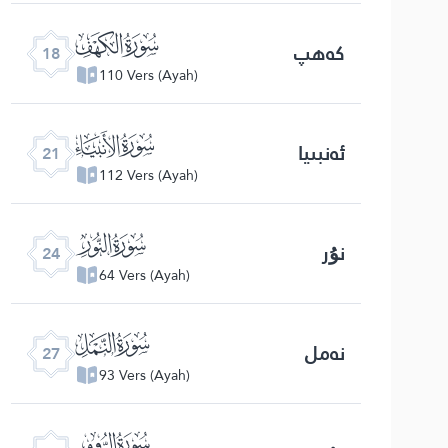
ﮞ
كەھپ
18
110 Vers (Ayah)
ﮡ
ئەنبىيا
21
112 Vers (Ayah)
ﮤ
نۇر
24
64 Vers (Ayah)
ﮧ
نەمل
27
93 Vers (Ayah)
ﮪ