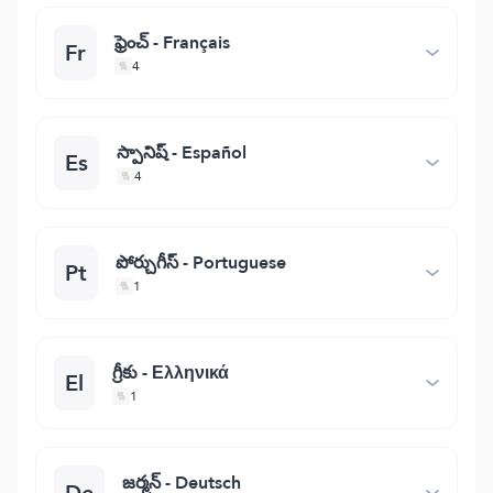
ఫ్రెంచ్ - Français
Fr
4
స్పానిష్ - Español
Es
4
పోర్చుగీస్ - Portuguese
Pt
1
గ్రీకు - Ελληνικά
El
1
జర్మన్ - Deutsch
De