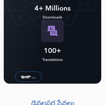
4+ Millions
Downloads
100+
Translations
ఇంకా ...
డెవలపర్ల సేవలు