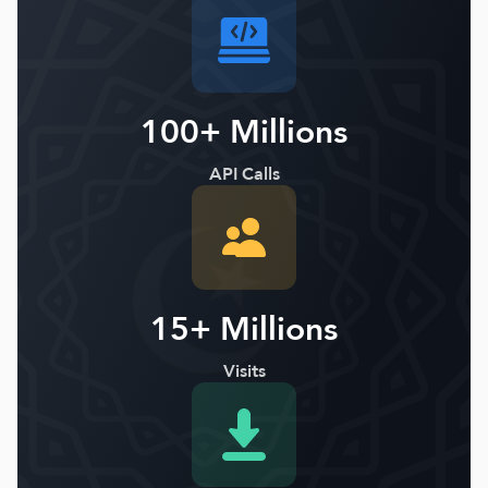
100+ Millions
API Calls
15+ Millions
Visits