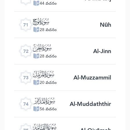
44 వచనం
ﯴ
Nūh
71
28 వచనం
ﯵ
Al-Jinn
72
28 వచనం
ﯶ
Al-Muzzammil
73
20 వచనం
ﯷ
Al-Muddaththir
74
56 వచనం
ﯸ