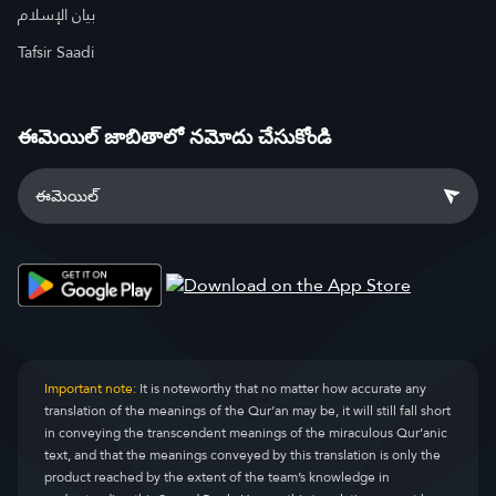
بيان الإسلام
Tafsir Saadi
ఈమెయిల్ జాబితాలో నమోదు చేసుకోండి
Important note:
It is noteworthy that no matter how accurate any
translation of the meanings of the Qur’an may be, it will still fall short
in conveying the transcendent meanings of the miraculous Qur’anic
text, and that the meanings conveyed by this translation is only the
product reached by the extent of the team’s knowledge in