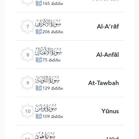
165 వచనం
ﮓ
Al-A‘rāf
7
206 వచనం
ﮔ
Al-Anfāl
8
75 వచనం
ﮕ
At-Tawbah
9
129 వచనం
ﮖ
Yūnus
10
109 వచనం
ﮗ