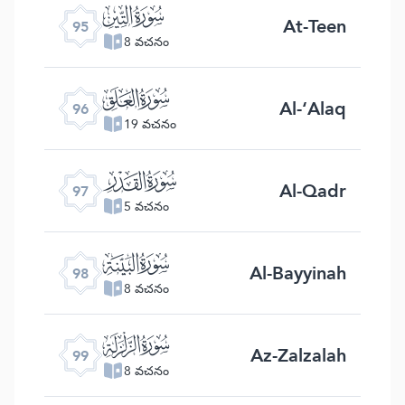
ﰌ
At-Teen
95
8 వచనం
ﰍ
Al-‘Alaq
96
19 వచనం
ﰎ
Al-Qadr
97
5 వచనం
ﰏ
Al-Bayyinah
98
8 వచనం
ﰐ
Az-Zalzalah
99
8 వచనం