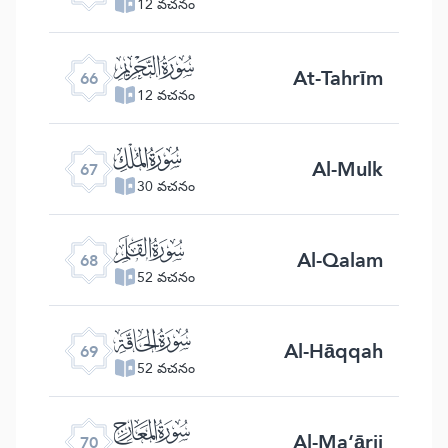
12 వచనం
ﯯ
At-Tahrīm
66
12 వచనం
ﯰ
Al-Mulk
67
30 వచనం
ﯱ
Al-Qalam
68
52 వచనం
ﯲ
Al-Hāqqah
69
52 వచనం
ﯳ
Al-Ma‘ārij
70