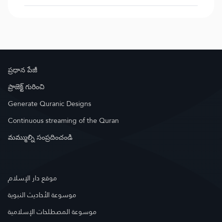
ప్రధాన పేజీ
ప్రాజెక్ట్ గురించి
Generate Quranic Designs
Continuous streaming of the Quran
మమ్ముల్ని సంప్రదించండి
موقع دار الإسلام
موسوعة الأحاديث النبوية
موسوعة المصطلحات الإسلامية