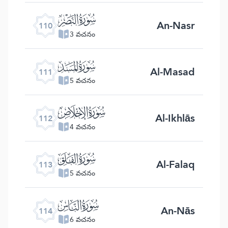
ﰛ
An-Nasr
110
3 వచనం
ﰜ
Al-Masad
111
5 వచనం
ﰝ
Al-Ikhlās
112
4 వచనం
ﰞ
Al-Falaq
113
5 వచనం
ﰟ
An-Nās
114
6 వచనం