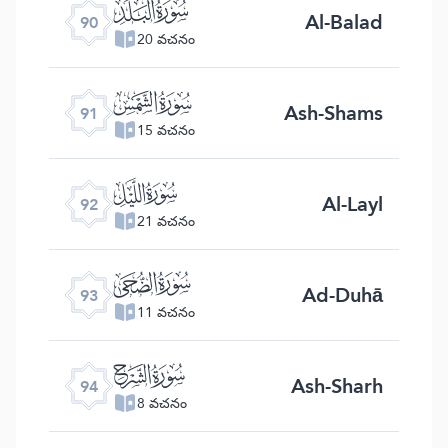
ﰇ
Al-Balad
90
20 వచనం
ﰈ
Ash-Shams
91
15 వచనం
ﰉ
Al-Layl
92
21 వచనం
ﰊ
Ad-Duhā
93
11 వచనం
ﰋ
Ash-Sharh
94
8 వచనం