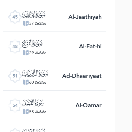
ﯚ
Al-Jaathiyah
45
37 వచనం
ﯝ
Al-Fat-hi
48
29 వచనం
ﯠ
Ad-Dhaariyaat
51
60 వచనం
ﯣ
Al-Qamar
54
55 వచనం
ﯦ