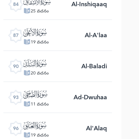
ﰁ
Al-Inshiqaaq
84
25 వచనం
ﰄ
Al-A'laa
87
19 వచనం
ﰇ
Al-Baladi
90
20 వచనం
ﰊ
Ad-Dwuhaa
93
11 వచనం
ﰍ
Al'Alaq
96
19 వచనం