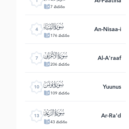
Al-Faatiha
1
7 వచనం
ﮐ
An-Nisaa-i
4
176 వచనం
ﮓ
Al-A'raaf
7
206 వచనం
ﮖ
Yuunus
10
109 వచనం
ﮙ
Ar-Ra'd
13
43 వచనం