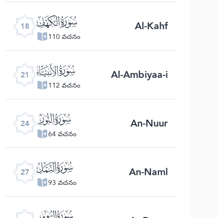
ﮞ
Al-Kahf
18
110 వచనం
ﮡ
Al-Ambiyaa-i
21
112 వచనం
ﮤ
An-Nuur
24
64 వచనం
ﮧ
An-Naml
27
93 వచనం
ﮪ