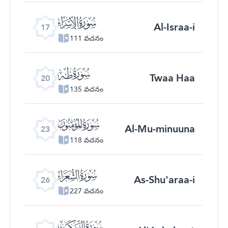
ﮝ
Al-Israa-i
17
111 వచనం
ﮠ
Twaa Haa
20
135 వచనం
ﮣ
Al-Mu-minuuna
23
118 వచనం
ﮦ
As-Shu'araa-i
26
227 వచనం
ﮩ