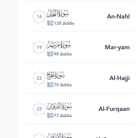
ﮜ
An-Nahl
16
128 వచనం
ﮟ
Mar-yam
19
98 వచనం
ﮢ
Al-Hajji
22
78 వచనం
ﮥ
Al-Furqaan
25
77 వచనం
ﮨ