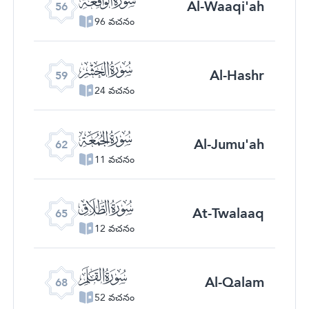
Al-Waaqi'ah
56
96 వచనం
ﯨ
Al-Hashr
59
24 వచనం
ﯫ
Al-Jumu'ah
62
11 వచనం
ﯮ
At-Twalaaq
65
12 వచనం
ﯱ
Al-Qalam
68
52 వచనం