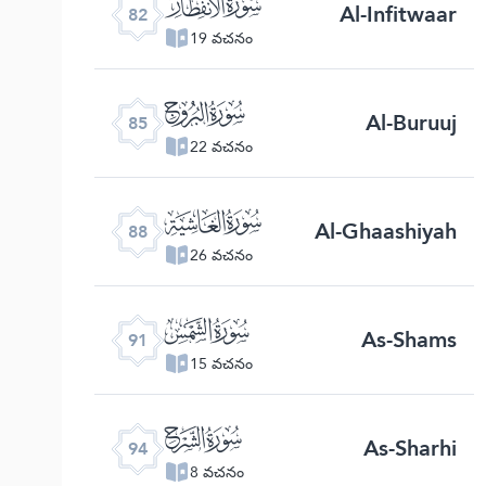
ﯿ
Al-Infitwaar
82
19 వచనం
ﰂ
Al-Buruuj
85
22 వచనం
ﰅ
Al-Ghaashiyah
88
26 వచనం
ﰈ
As-Shams
91
15 వచనం
ﰋ
As-Sharhi
94
8 వచనం