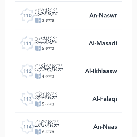
ﰛ
An-Naswr
110
3 आयत
ﰜ
Al-Masadi
111
5 आयत
ﰝ
Al-Ikhlaasw
112
4 आयत
ﰞ
Al-Falaqi
113
5 आयत
ﰟ
An-Naas
114
6 आयत