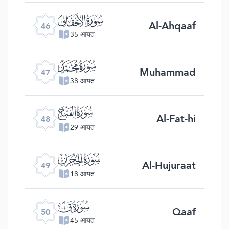
ﯛ
Al-Ahqaaf
46
35 आयत
ﯜ
Muhammad
47
38 आयत
ﯝ
Al-Fat-hi
48
29 आयत
ﯞ
Al-Hujuraat
49
18 आयत
ﯟ
Qaaf
50
45 आयत