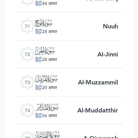
44 आयत
ﯴ
Nuuh
71
28 आयत
ﯵ
Al-Jinni
72
28 आयत
ﯶ
Al-Muzzammil
73
20 आयत
ﯷ
Al-Muddatthir
74
56 आयत
ﯸ