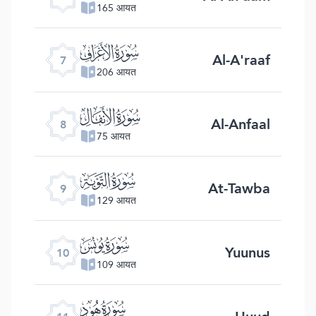
165 आयत
ﮓ
Al-A'raaf
7
206 आयत
ﮔ
Al-Anfaal
8
75 आयत
ﮕ
At-Tawba
9
129 आयत
ﮖ
Yuunus
10
109 आयत
ﮗ