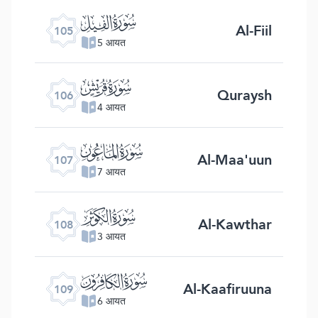
ﰖ
Al-Fiil
105
5 आयत
ﰗ
Quraysh
106
4 आयत
ﰘ
Al-Maa'uun
107
7 आयत
ﰙ
Al-Kawthar
108
3 आयत
ﰚ
Al-Kaafiruuna
109
6 आयत