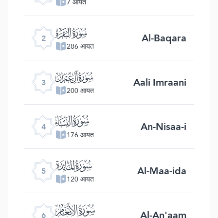
7 आयत
ﮎ
Al-Baqara
2
286 आयत
ﮏ
Aali Imraani
3
200 आयत
ﮐ
An-Nisaa-i
4
176 आयत
ﮑ
Al-Maa-ida
5
120 आयत
ﮒ
Al-An'aam
6