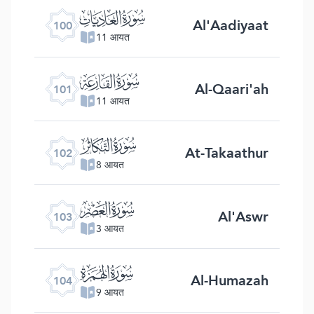
ﰑ
Al'Aadiyaat
100
11 आयत
ﰒ
Al-Qaari'ah
101
11 आयत
ﰓ
At-Takaathur
102
8 आयत
ﰔ
Al'Aswr
103
3 आयत
ﰕ
Al-Humazah
104
9 आयत