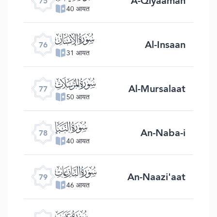
A-Qiyaamah
75
40 आयत
ﯹ
Al-Insaan
76
31 आयत
ﯺ
Al-Mursalaat
77
50 आयत
ﯻ
An-Naba-i
78
40 आयत
ﯼ
An-Naazi'aat
79
46 आयत
ﯽ