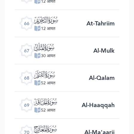
12 आयत
ﯯ
At-Tahriim
66
12 आयत
ﯰ
Al-Mulk
67
30 आयत
ﯱ
Al-Qalam
68
52 आयत
ﯲ
Al-Haaqqah
69
52 आयत
ﯳ
Al-Ma'aarij
70