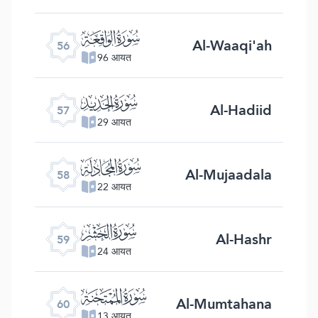
ﯥ
Al-Waaqi'ah
56
96 आयत
ﯦ
Al-Hadiid
57
29 आयत
ﯧ
Al-Mujaadala
58
22 आयत
ﯨ
Al-Hashr
59
24 आयत
ﯩ
Al-Mumtahana
60
13 आयत