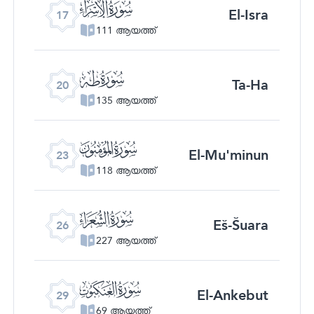
ﮝ
El-Isra
17
111 ആയത്ത്
ﮠ
Ta-Ha
20
135 ആയത്ത്
ﮣ
El-Mu'minun
23
118 ആയത്ത്
ﮦ
Eš-Šuara
26
227 ആയത്ത്
ﮩ
El-Ankebut
29
69 ആയത്ത്