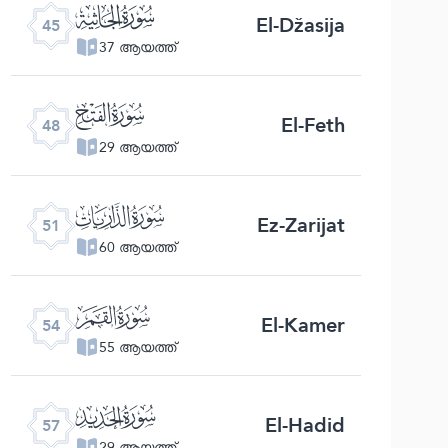
ﯚ
El-Džasija
45
37 ആയത്ത്
ﯝ
El-Feth
48
29 ആയത്ത്
ﯠ
Ez-Zarijat
51
60 ആയത്ത്
ﯣ
El-Kamer
54
55 ആയത്ത്
ﯦ
El-Hadid
57
29 ആയത്ത്