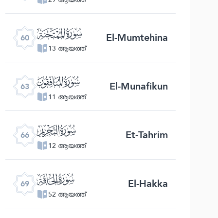
ﯩ
El-Mumtehina
60
13 ആയത്ത്
ﯬ
El-Munafikun
63
11 ആയത്ത്
ﯯ
Et-Tahrim
66
12 ആയത്ത്
ﯲ
El-Hakka
69
52 ആയത്ത്