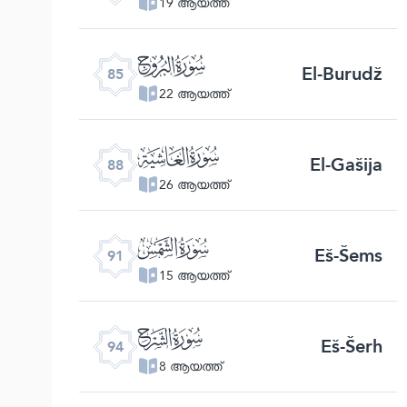
19 ആയത്ത്
ﰂ
El-Burudž
85
22 ആയത്ത്
ﰅ
El-Gašija
88
26 ആയത്ത്
ﰈ
Eš-Šems
91
15 ആയത്ത്
ﰋ
Eš-Šerh
94
8 ആയത്ത്