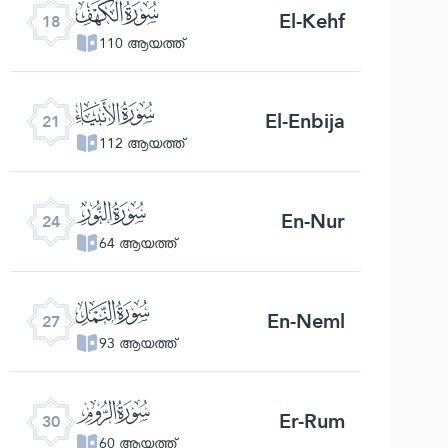
ﮞ
El-Kehf
18
110 ആയത്ത്
ﮡ
El-Enbija
21
112 ആയത്ത്
ﮤ
En-Nur
24
64 ആയത്ത്
ﮧ
En-Neml
27
93 ആയത്ത്
ﮪ
Er-Rum
30
60 ആയത്ത്