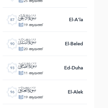
25 ആയത്ത്
ﰄ
El-A'la
87
19 ആയത്ത്
ﰇ
El-Beled
90
20 ആയത്ത്
ﰊ
Ed-Duha
93
11 ആയത്ത്
ﰍ
El-Alek
96
19 ആയത്ത്