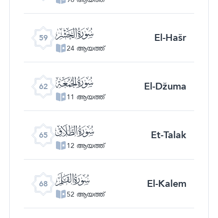
ﯨ
El-Hašr
59
24 ആയത്ത്
ﯫ
El-Džuma
62
11 ആയത്ത്
ﯮ
Et-Talak
65
12 ആയത്ത്
ﯱ
El-Kalem
68
52 ആയത്ത്