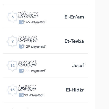
ﮒ
El-En'am
6
165 ആയത്ത്
ﮕ
Et-Tevba
9
129 ആയത്ത്
ﮘ
Jusuf
12
111 ആയത്ത്
ﮛ
El-Hidžr
15
99 ആയത്ത്