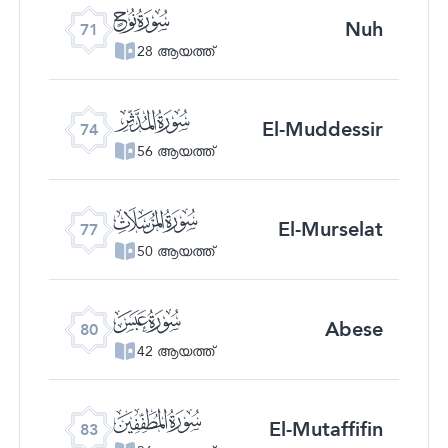
ﯴ
Nuh
71
28 ആയത്ത്
ﯷ
El-Muddessir
74
56 ആയത്ത്
ﯺ
El-Murselat
77
50 ആയത്ത്
ﯽ
Abese
80
42 ആയത്ത്
ﰀ
El-Mutaffifin
83