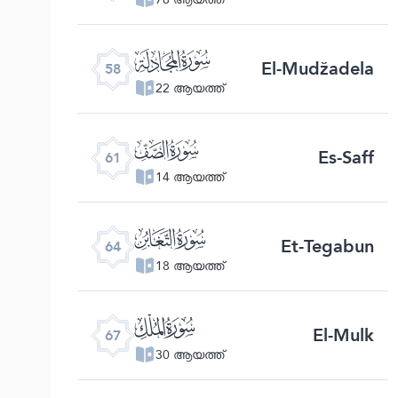
ﯧ
El-Mudžadela
58
22 ആയത്ത്
ﯪ
Es-Saff
61
14 ആയത്ത്
ﯭ
Et-Tegabun
64
18 ആയത്ത്
ﯰ
El-Mulk
67
30 ആയത്ത്