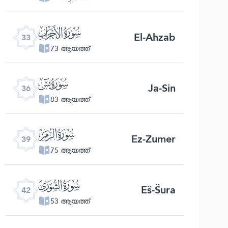
ﮭ
El-Ahzab
33
73 ആയത്ത്
ﮰ
Ja-Sin
36
83 ആയത്ത്
ﯔ
Ez-Zumer
39
75 ആയത്ത്
ﯗ
Eš-Šura
42
53 ആയത്ത്