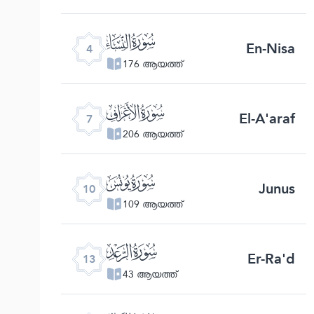
ﮐ
En-Nisa
4
176 ആയത്ത്
ﮓ
El-A'araf
7
206 ആയത്ത്
ﮖ
Junus
10
109 ആയത്ത്
ﮙ
Er-Ra'd
13
43 ആയത്ത്