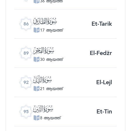
36 ആയത്ത്
ﰃ
Et-Tarik
86
17 ആയത്ത്
ﰆ
El-Fedžr
89
30 ആയത്ത്
ﰉ
El-Lejl
92
21 ആയത്ത്
ﰌ
Et-Tin
95
8 ആയത്ത്