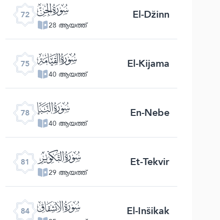
ﯵ
El-Džinn
72
28 ആയത്ത്
ﯸ
El-Kijama
75
40 ആയത്ത്
ﯻ
En-Nebe
78
40 ആയത്ത്
ﯾ
Et-Tekvir
81
29 ആയത്ത്
ﰁ
El-Inšikak
84