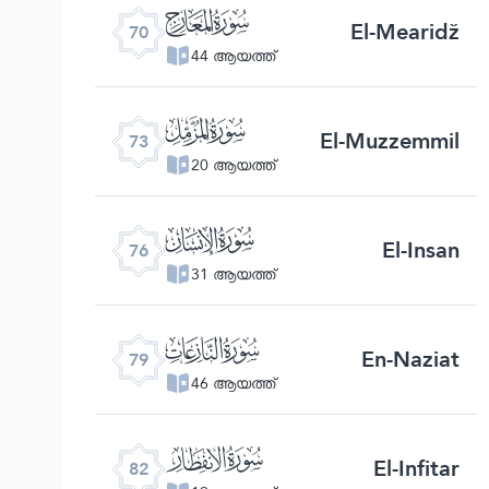
ﯳ
El-Mearidž
70
44 ആയത്ത്
ﯶ
El-Muzzemmil
73
20 ആയത്ത്
ﯹ
El-Insan
76
31 ആയത്ത്
ﯼ
En-Naziat
79
46 ആയത്ത്
ﯿ
El-Infitar
82