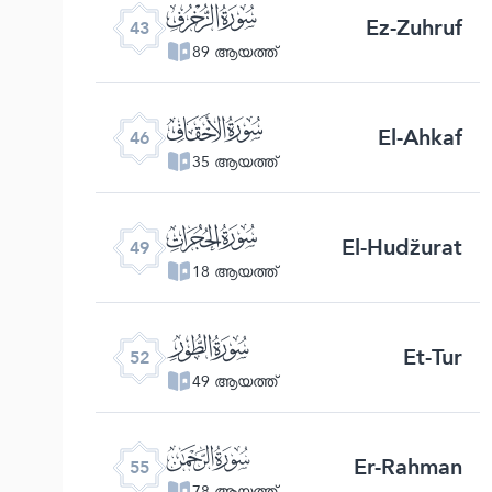
ﯘ
Ez-Zuhruf
43
89 ആയത്ത്
ﯛ
El-Ahkaf
46
35 ആയത്ത്
ﯞ
El-Hudžurat
49
18 ആയത്ത്
ﯡ
Et-Tur
52
49 ആയത്ത്
ﯤ
Er-Rahman
55
78 ആയത്ത്