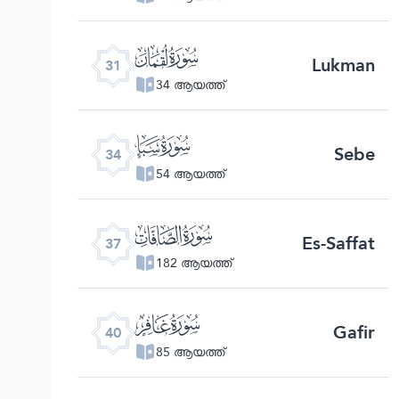
ﮫ
Lukman
31
34 ആയത്ത്
ﮮ
Sebe
34
54 ആയത്ത്
ﮱ
Es-Saffat
37
182 ആയത്ത്
ﯕ
Gafir
40
85 ആയത്ത്