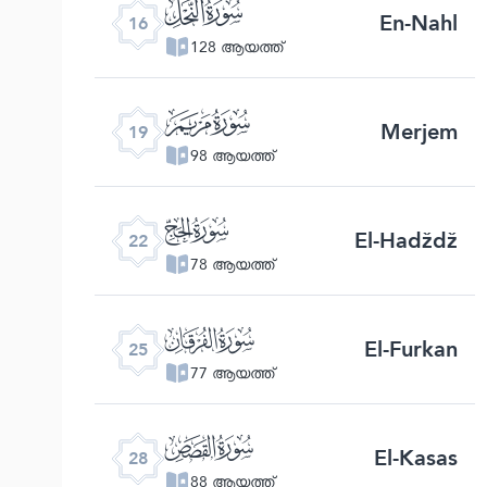
ﮜ
En-Nahl
16
128 ആയത്ത്
ﮟ
Merjem
19
98 ആയത്ത്
ﮢ
El-Hadždž
22
78 ആയത്ത്
ﮥ
El-Furkan
25
77 ആയത്ത്
ﮨ
El-Kasas
28
88 ആയത്ത്