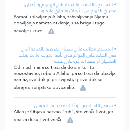
• التسبيح والتحميد والصلاة علاج الهموم والأحزان،
وطريق الخروج من الأزمات والمآزق والكروب.
Pomoću slavljenja Allaha, zahvaljivanja Njemu i
obavljanja namaza otklanjaju se brige i tuga,
nevolje i krize.
• المسلم مطالب على سبيل الفرضية بالعبادة التي
هي الصلاة على الدوام حتى يأتيه الموت، ما لم يغلب
الغشيان أو فقد الذاكرة على عقله.
Od muslimana se traži da do smrti, i to
neizostavno, robuje Allahu, pa se traži da obavlja
namaz, sve dok je pri svijesti, tj. sve dok se
ubraja u šerijatske obveznike.
• سمى الله الوحي روحًا؛ لأنه تحيا به النفوس.
Allah je Objavu nazvao “ruh”, što znači život, jer
ona za dušu život znači.