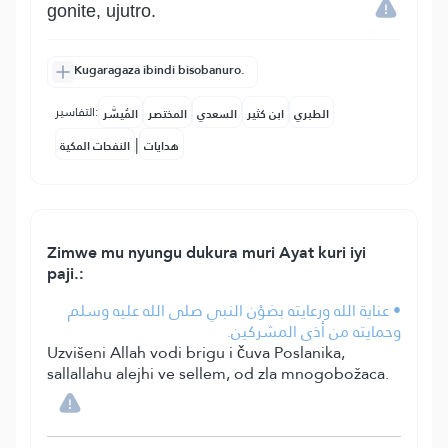
gonite, ujutro.
Kugaragaza ibindi bisobanuro.
التفاسير:
الطبري
ابن كثير
السعدي
المختصر
المُيسَّر
|
هدايات
النفحات المكية
Zimwe mu nyungu dukura muri Ayat kuri iyi
paji.:
• عناية الله ورعايته بصَوْن النبي صلى الله عليه وسلم
وحمايته من أذى المشركين.
Uzvišeni Allah vodi brigu i čuva Poslanika,
sallallahu alejhi ve sellem, od zla mnogobožaca.