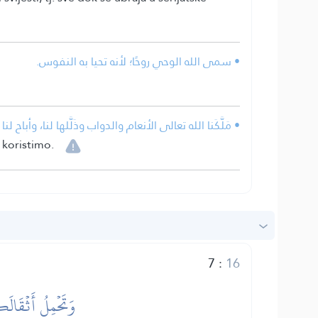
• سمى الله الوحي روحًا؛ لأنه تحيا به النفوس.
مَلَّكَنا الله تعالى الأنعام والدواب وذَلَّلها لنا، وأباح ل.
 koristimo.
7
:
16
وَتَحۡمِلُ أَثۡقَالَك