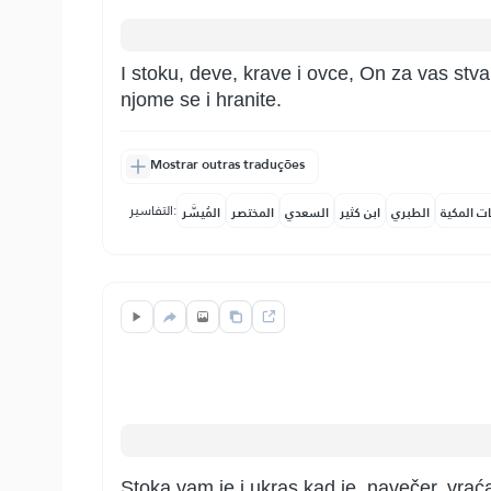
I stoku, deve, krave i ovce, On za vas stvar
njome se i hranite.
Mostrar outras traduções
التفاسير:
ات المكية
الطبري
ابن كثير
السعدي
المختصر
المُيسَّر
Stoka vam je i ukras kad je, navečer, vraćat