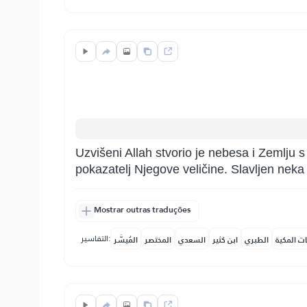
Uzvišeni Allah stvorio je nebesa i Zemlju 
pokazatelj Njegove veličine. Slavljen nek
Mostrar outras traduções
التفاسير:
ات المكية
الطبري
ابن كثير
السعدي
المختصر
المُيسَّر