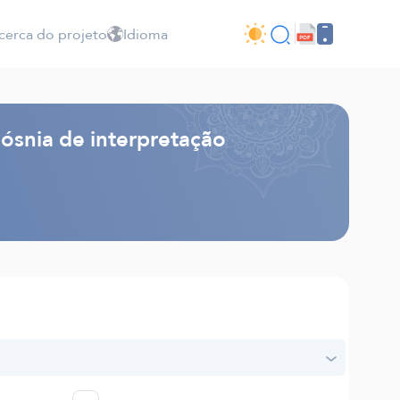
cerca do projeto
Idioma
Bósnia de interpretação