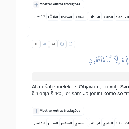
Mostrar outras traduções
التفاسير:
ات المكية
الطبري
ابن كثير
السعدي
المختصر
المُيسَّر
هَ إِلَّآ أَنَا۠ فَٱتَّقُونِ
Allah šalje meleke s Objavom, po volji Svoj
činjenja širka, jer sam Ja jedini kome se tr
Mostrar outras traduções
التفاسير:
ات المكية
الطبري
ابن كثير
السعدي
المختصر
المُيسَّر