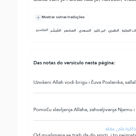
Mostrar outras traduções
التفاسير:
ات المكية
الطبري
ابن كثير
السعدي
المختصر
المُيسَّر
Das notas do versículo nesta página:
Uzvišeni Allah vodi brigu i čuva Poslanika, sall
Pomoću slavljenja Allaha, zahvaljivanja Njemu i 
• كرة على عقله
Od muslimana se traži da do smrti, i to neizostav