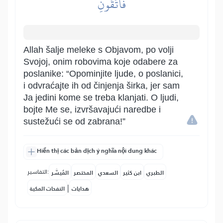
فَٱتَّقُونِ
Allah šalje meleke s Objavom, po volji
Svojoj, onim robovima koje odabere za
poslanike: “Opominjite ljude, o poslanici,
i odvraćajte ih od činjenja širka, jer sam
Ja jedini kome se treba klanjati. O ljudi,
bojte Me se, izvršavajući naredbe i
sustežući se od zabrana!”
Hiển thị các bản dịch ý nghĩa nội dung khác
التفاسير:
الطبري
ابن كثير
السعدي
المختصر
المُيسَّر
|
هدايات
النفحات المكية