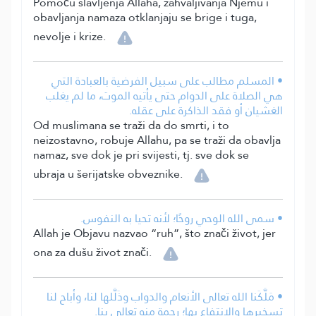
Pomoću slavljenja Allaha, zahvaljivanja Njemu i
obavljanja namaza otklanjaju se brige i tuga,
nevolje i krize.
• المسلم مطالب على سبيل الفرضية بالعبادة التي
هي الصلاة على الدوام حتى يأتيه الموت، ما لم يغلب
الغشيان أو فقد الذاكرة على عقله.
Od muslimana se traži da do smrti, i to
neizostavno, robuje Allahu, pa se traži da obavlja
namaz, sve dok je pri svijesti, tj. sve dok se
ubraja u šerijatske obveznike.
• سمى الله الوحي روحًا؛ لأنه تحيا به النفوس.
Allah je Objavu nazvao “ruh”, što znači život, jer
ona za dušu život znači.
• مَلَّكَنا الله تعالى الأنعام والدواب وذَلَّلها لنا، وأباح لنا
تسخيرها والانتفاع بها؛ رحمة منه تعالى بنا.