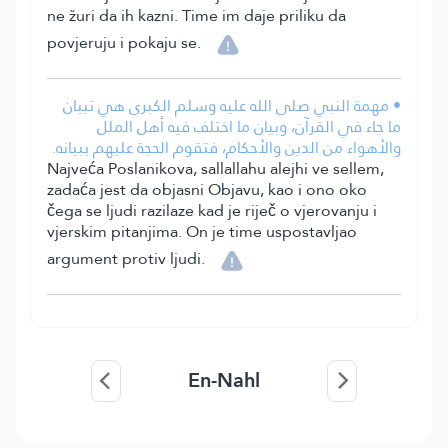
ne žuri da ih kazni. Time im daje priliku da
povjeruju i pokaju se.
• مهمة النبي صلى الله عليه وسلم الكبرى هي تبيان
ما جاء في القرآن، وبيان ما اختلف فيه أهل الملل
والأهواء من الدين والأحكام، فتقوم الحجة عليهم ببيانه.
Najveća Poslanikova, sallallahu alejhi ve sellem,
zadaća jest da objasni Objavu, kao i ono oko
čega se ljudi razilaze kad je riječ o vjerovanju i
vjerskim pitanjima. On je time uspostavljao
argument protiv ljudi.
En-Nahl