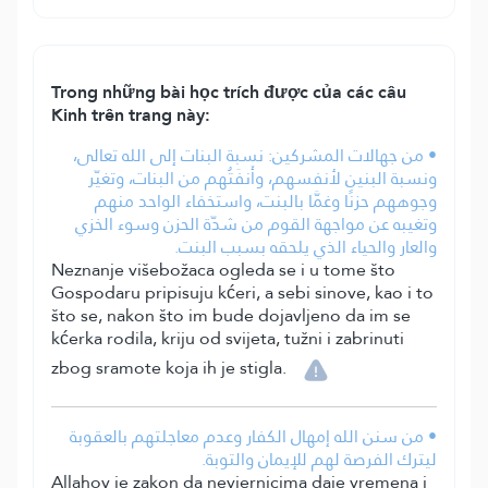
Trong những bài học trích được của các câu
Kinh trên trang này:
• من جهالات المشركين: نسبة البنات إلى الله تعالى،
ونسبة البنين لأنفسهم، وأَنفَتُهم من البنات، وتغيّر
وجوههم حزنًا وغمَّا بالبنت، واستخفاء الواحد منهم
وتغيبه عن مواجهة القوم من شدّة الحزن وسوء الخزي
والعار والحياء الذي يلحقه بسبب البنت.
Neznanje višebožaca ogleda se i u tome što
Gospodaru pripisuju kćeri, a sebi sinove, kao i to
što se, nakon što im bude dojavljeno da im se
kćerka rodila, kriju od svijeta, tužni i zabrinuti
zbog sramote koja ih je stigla.
• من سنن الله إمهال الكفار وعدم معاجلتهم بالعقوبة
ليترك الفرصة لهم للإيمان والتوبة.
Allahov je zakon da nevjernicima daje vremena i