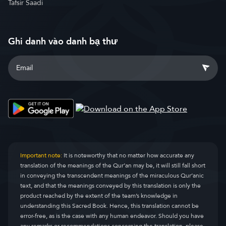
Tafsir Saadi
Ghi danh vào danh bạ thư
Important note:
It is noteworthy that no matter how accurate any
translation of the meanings of the Qur’an may be, it will still fall short
in conveying the transcendent meanings of the miraculous Qur’anic
text, and that the meanings conveyed by this translation is only the
product reached by the extent of the team’s knowledge in
understanding this Sacred Book. Hence, this translation cannot be
error-free, as is the case with any human endeavor. Should you have