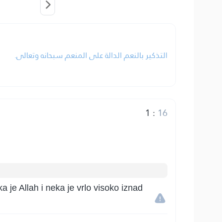
التذكير بالنعم الدالة على المنعم سبحانه وتعالى.
1
:
16
a je Allah i neka je vrlo visoko iznad