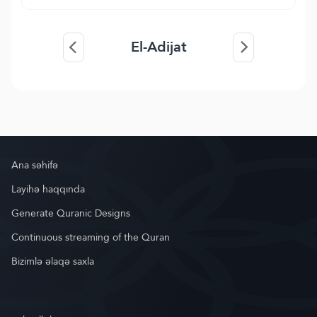
El-Adijat
Ana səhifə
Layihə haqqında
Generate Quranic Designs
Continuous streaming of the Quran
Bizimlə əlaqə saxla