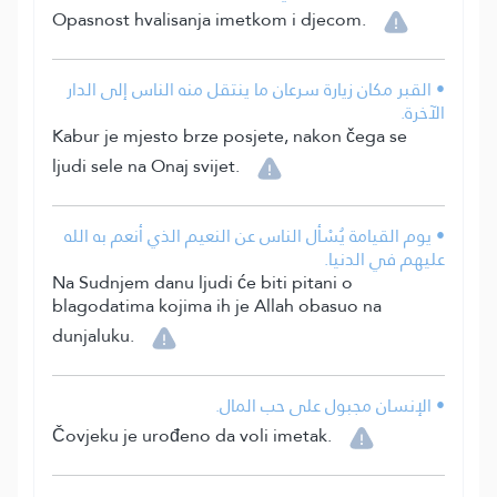
Opasnost hvalisanja imetkom i djecom.
• القبر مكان زيارة سرعان ما ينتقل منه الناس إلى الدار
الآخرة.
Kabur je mjesto brze posjete, nakon čega se
ljudi sele na Onaj svijet.
• يوم القيامة يُسْأل الناس عن النعيم الذي أنعم به الله
عليهم في الدنيا.
Na Sudnjem danu ljudi će biti pitani o
blagodatima kojima ih je Allah obasuo na
dunjaluku.
• الإنسان مجبول على حب المال.
Čovjeku je urođeno da voli imetak.