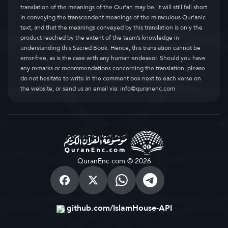
translation of the meanings of the Qur’an may be, it will still fall short
in conveying the transcendent meanings of the miraculous Qur’anic
text, and that the meanings conveyed by this translation is only the
product reached by the extent of the team’s knowledge in
understanding this Sacred Book. Hence, this translation cannot be
error-free, as is the case with any human endeavor. Should you have
any remarks or recommendations concerning the translation, please
do not hesitate to write in the comment box next to each verse on
the website, or send us an email via:
info@quranenc.com
QuranEnc.com © 2026
github.com/IslamHouse-API