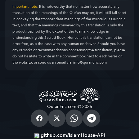
Important note:
It is noteworthy that no matter how accurate any
translation of the meanings of the Qur’an may be, it will still fall short
in conveying the transcendent meanings of the miraculous Qur’anic
text, and that the meanings conveyed by this translation is only the
product reached by the extent of the team’s knowledge in
understanding this Sacred Book. Hence, this translation cannot be
error-free, as is the case with any human endeavor. Should you have
any remarks or recommendations concerning the translation, please
do not hesitate to write in the comment box next to each verse on
the website, or send us an email via:
info@quranenc.com
QuranEnc.com © 2026
github.com/IslamHouse-API