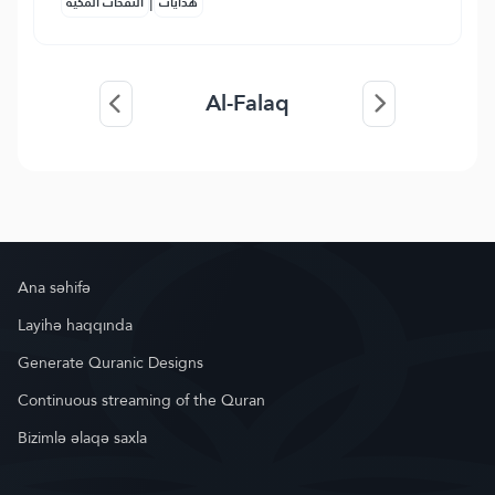
|
هدايات
النفحات المكية
Al-Falaq
Ana səhifə
Layihə haqqında
Generate Quranic Designs
Continuous streaming of the Quran
Bizimlə əlaqə saxla