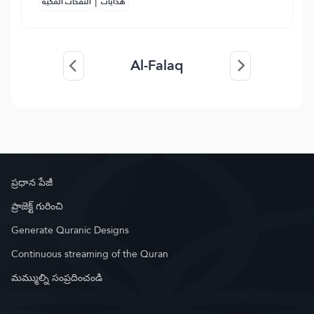
|
هدايات
النفحات المكية
Al-Falaq
ప్రధాన పేజీ
ప్రాజెక్ట్ గురించి
Generate Quranic Designs
Continuous streaming of the Quran
మమ్ముల్ని సంప్రదించండి