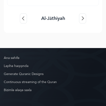
Al-Jāthiyah
Ana səhifə
Layihə haqqında
Generate Quranic Designs
Continuous streaming of the Quran
Bizimlə əlaqə saxla