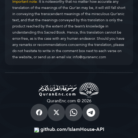
Important note:
It is noteworthy that no matter how accurate any
translation of the meanings of the Qur’an may be, it will still fall short
in conveying the transcendent meanings of the miraculous Qur’anic
text, and that the meanings conveyed by this translation is only the
product reached by the extent of the team’s knowledge in
understanding this Sacred Book. Hence, this translation cannot be
error-free, as is the case with any human endeavor. Should you have
any remarks or recommendations concerning the translation, please
do not hesitate to write in the comment box next to each verse on
the website, or send us an email via:
info@quranenc.com
QuranEnc.com © 2026
github.com/IslamHouse-API