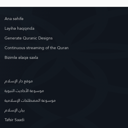
Ana səhifə
Layihə haqqında
Generate Quranic Designs
Continuous streaming of the Quran
Bizimlə əlaqə saxla
موقع دار الإسلام
موسوعة الأحاديث النبوية
موسوعة المصطلحات الإسلامية
بيان الإسلام
Tafsir Saadi