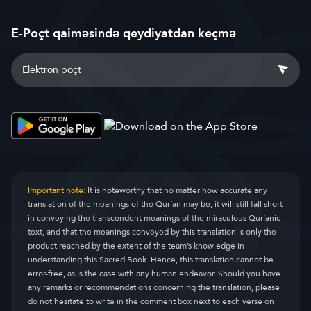
E-Poçt qaiməsində qeydiyatdan keçmə
Important note:
It is noteworthy that no matter how accurate any
translation of the meanings of the Qur’an may be, it will still fall short
in conveying the transcendent meanings of the miraculous Qur’anic
text, and that the meanings conveyed by this translation is only the
product reached by the extent of the team’s knowledge in
understanding this Sacred Book. Hence, this translation cannot be
error-free, as is the case with any human endeavor. Should you have
any remarks or recommendations concerning the translation, please
do not hesitate to write in the comment box next to each verse on