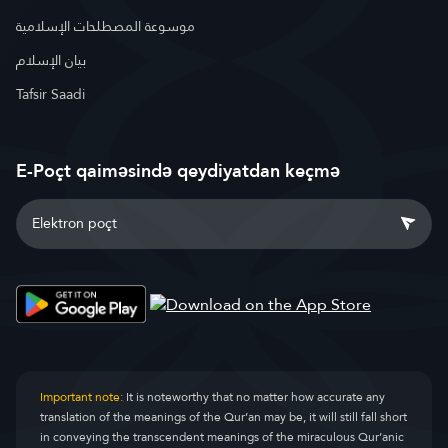
موسوعة المصطلحات الإسلامية
بيان الإسلام
Tafsir Saadi
E-Poçt qaiməsində qeydiyatdan keçmə
Important note:
It is noteworthy that no matter how accurate any
translation of the meanings of the Qur’an may be, it will still fall short
in conveying the transcendent meanings of the miraculous Qur’anic