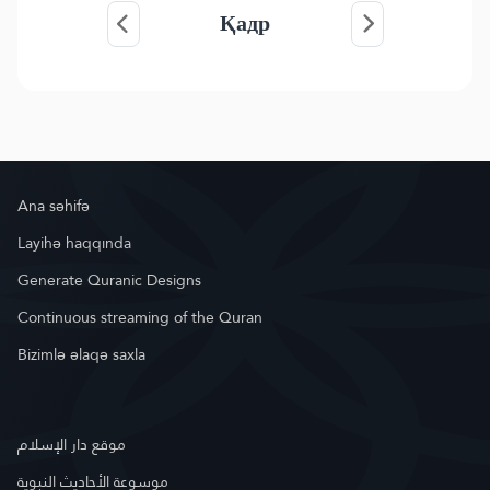
Қадр
Ana səhifə
Layihə haqqında
Generate Quranic Designs
Continuous streaming of the Quran
Bizimlə əlaqə saxla
موقع دار الإسلام
موسوعة الأحاديث النبوية