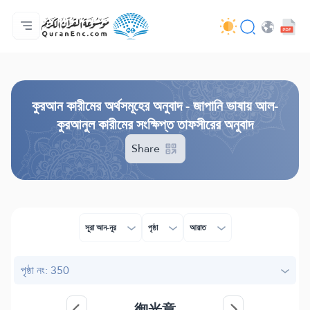
প্রথম পাতা
অনুবাদসমূহের সূচী
Audio
ডেভেলপারদের সেবাসমূহ - API
প্রকল্প সম্পর্কে
আমাদের সাথে যোগাযোগ করুন
ভাষা
Browse Old Version
কুরআন কারীমের অর্থসমূহের অনুবাদ - জাপানি ভাষায় আল-
কুরআনুল কারীমের সংক্ষিপ্ত তাফসীরের অনুবাদ
Share
সূরা আন-নূর
পৃষ্ঠা
আয়াত
পৃষ্ঠা নং: 350
御光章