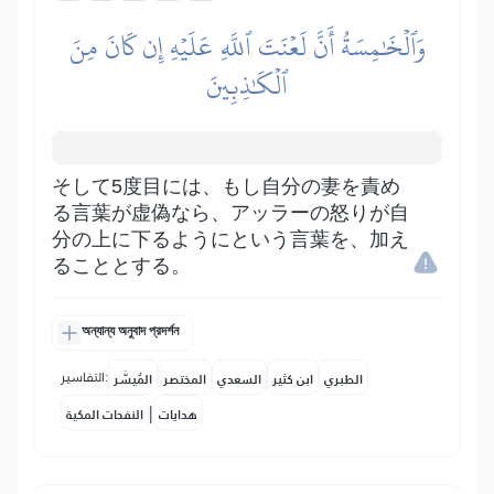
وَٱلۡخَٰمِسَةُ أَنَّ لَعۡنَتَ ٱللَّهِ عَلَيۡهِ إِن كَانَ مِنَ
ٱلۡكَٰذِبِينَ
そして5度目には、もし自分の妻を責め
る言葉が虚偽なら、アッラーの怒りが自
分の上に下るようにという言葉を、加え
ることとする。
অন্যান্য অনুবাদ প্রদর্শন
التفاسير:
الطبري
ابن كثير
السعدي
المختصر
المُيسَّر
|
هدايات
النفحات المكية