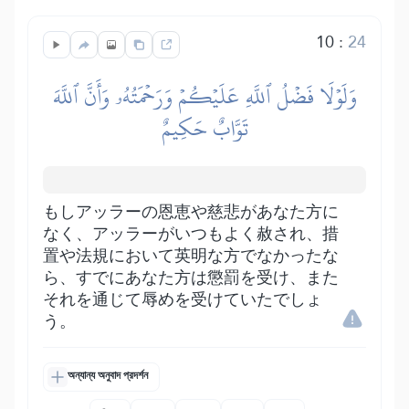
10
:
24
وَلَوۡلَا فَضۡلُ ٱللَّهِ عَلَيۡكُمۡ وَرَحۡمَتُهُۥ وَأَنَّ ٱللَّهَ
تَوَّابٌ حَكِيمٌ
もしアッラーの恩恵や慈悲があなた方に
なく、アッラーがいつもよく赦され、措
置や法規において英明な方でなかったな
ら、すでにあなた方は懲罰を受け、また
それを通じて辱めを受けていたでしょ
う。
অন্যান্য অনুবাদ প্রদর্শন