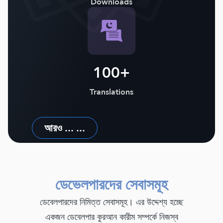
Downloads
100+
Translations
আরও ... ...
ডেভেলপারদের সেবাসমূহ
ডেবেলপারদের নিমিত্ত সেবাসমূহ। এর উদ্দেশ্য হচ্ছে
একজন ডেবেলপার কুরআন কারীম সম্পর্কে নিজস্ব