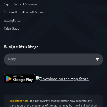
موسوعة الأحاديث النبوية
موسوعة المصطلحات الإسلامية
بيان الإسلام
Tafsir Saadi
ই-মেইল তালিকায় নিবন্ধন
Important note:
It is noteworthy that no matter how accurate any
translation of the meanings of the Qur’an may be, it will still fall short