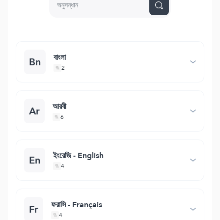
বাংলা
Bn
2
আরবী
Ar
6
ইংরেজি - English
En
4
ফরাসি - Français
Fr
4