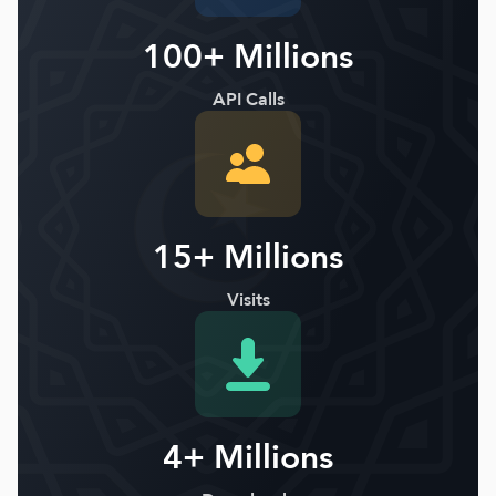
100+ Millions
API Calls
15+ Millions
Visits
4+ Millions