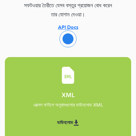
সফটওয়ার তৈরীতে যেসব বস্তুর প্রয়োজন বোধ করেন
তার যোগান দেওয়া।
API Docs
XML
এক্সেল ফাইলে অনুবাদগুলোর ডাউনলোড XML
ডাউনলোড