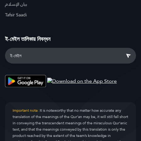
بيان الإسلام
Tafsir Saadi
ই-মেইল তালিকায় নিবন্ধন
Important note:
It is noteworthy that no matter how accurate any
translation of the meanings of the Qur’an may be, it will still fall short
in conveying the transcendent meanings of the miraculous Qur’anic
text, and that the meanings conveyed by this translation is only the
product reached by the extent of the team’s knowledge in