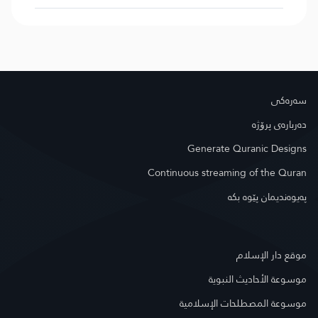
سه‌ره‌كی
دەربارەی پرۆژە
Generate Quranic Designs
Continuous streaming of the Quran
په‌یوه‌ندیمان پێوه‌ بكه‌
موقع دار الإسلام
موسوعة الأحاديث النبوية
موسوعة المصطلحات الإسلامية