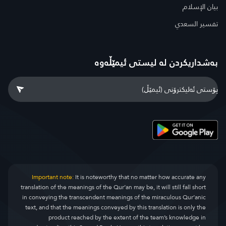
بيان الإسلام
تفسير السعدي
بەشداریکردن لە لیستی ئیمێڵەوە
Important note:
It is noteworthy that no matter how accurate any
translation of the meanings of the Qur’an may be, it will still fall short
in conveying the transcendent meanings of the miraculous Qur’anic
text, and that the meanings conveyed by this translation is only the
product reached by the extent of the team’s knowledge in