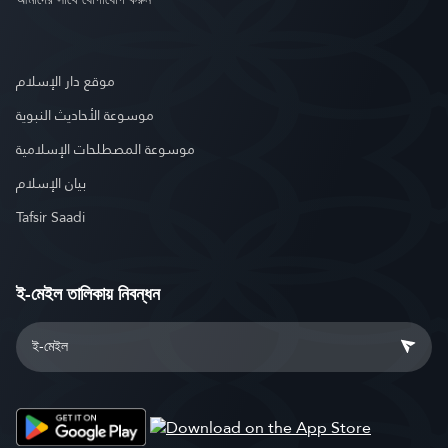
موقع دار الإسلام
موسوعة الأحاديث النبوية
موسوعة المصطلحات الإسلامية
بيان الإسلام
Tafsir Saadi
ই-মেইল তালিকায় নিবন্ধন