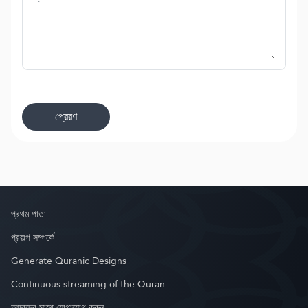
প্রেরণ
প্রথম পাতা
প্রকল্প সম্পর্কে
Generate Quranic Designs
Continuous streaming of the Quran
আমাদের সাথে যোগাযোগ করুন