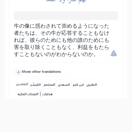
牛の像に惑わされて崇めるようになった
者たちは、その牛が応答することもなけ
れば、彼らのためにも他の誰のためにも
害を取り除くこともなく、利益をもたら
すこともないのがわからないのか。
Show other translations
التفاسير:
الطبري
ابن كثير
السعدي
المختصر
المُيسَّر
|
هدايات
النفحات المكية
90
:
20