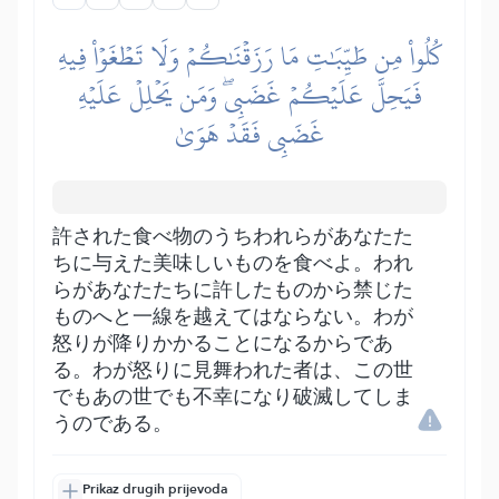
كُلُواْ مِن طَيِّبَٰتِ مَا رَزَقۡنَٰكُمۡ وَلَا تَطۡغَوۡاْ فِيهِ
فَيَحِلَّ عَلَيۡكُمۡ غَضَبِيۖ وَمَن يَحۡلِلۡ عَلَيۡهِ
غَضَبِي فَقَدۡ هَوَىٰ
許された食べ物のうちわれらがあなたた
ちに与えた美味しいものを食べよ。われ
らがあなたたちに許したものから禁じた
ものへと一線を越えてはならない。わが
怒りが降りかかることになるからであ
る。わが怒りに見舞われた者は、この世
でもあの世でも不幸になり破滅してしま
うのである。
Prikaz drugih prijevoda