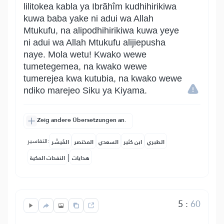
lilitokea kabla ya Ibrãhîm kudhihirikiwa
kuwa baba yake ni adui wa Allah
Mtukufu, na alipodhihirikiwa kuwa yeye
ni adui wa Allah Mtukufu alijiepusha
naye. Mola wetu! Kwako wewe
tumetegemea, na kwako wewe
tumerejea kwa kutubia, na kwako wewe
ndiko marejeo Siku ya Kiyama.
Zeig andere Übersetzungen an.
التفاسير:
الطبري
ابن كثير
السعدي
المختصر
المُيسَّر
|
هدايات
النفحات المكية
5
:
60