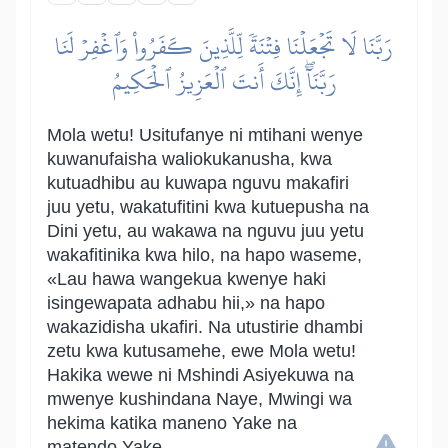
رَبَّنَا لَا تَجۡعَلۡنَا فِتۡنَةٗ لِّلَّذِينَ كَفَرُواْ وَٱغۡفِرۡ لَنَا
رَبَّنَآۖ إِنَّكَ أَنتَ ٱلۡعَزِيزُ ٱلۡحَكِيمُ
Mola wetu! Usitufanye ni mtihani wenye
kuwanufaisha waliokukanusha, kwa
kutuadhibu au kuwapa nguvu makafiri
juu yetu, wakatufitini kwa kutuepusha na
Dini yetu, au wakawa na nguvu juu yetu
wakafitinika kwa hilo, na hapo waseme,
«Lau hawa wangekua kwenye haki
isingewapata adhabu hii,» na hapo
wakazidisha ukafiri. Na utustirie dhambi
zetu kwa kutusamehe, ewe Mola wetu!
Hakika wewe ni Mshindi Asiyekuwa na
mwenye kushindana Naye, Mwingi wa
hekima katika maneno Yake na
matendo Yake.