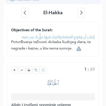
El-Hakka
Objectives of the Surah:
إثبات أن وقوع القيامة والجزاء فيها حقٌّ لا ريب فيه.
Potvrđivanje tačnosti dolaska Sudnjeg dana, te
nagrade i kazne, u šta nema sumnje.
1
:
69
ٱلۡحَآقَّةُ
Allah Uzvišeni spominje vrijeme