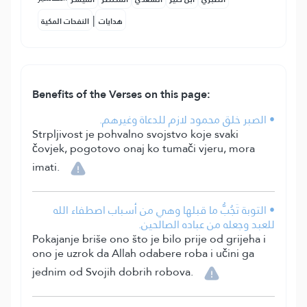
|
هدايات
النفحات المكية
Benefits of the Verses on this page:
• الصبر خلق محمود لازم للدعاة وغيرهم.
Strpljivost je pohvalno svojstvo koje svaki
čovjek, pogotovo onaj ko tumači vjeru, mora
imati.
• التوبة تَجُبُّ ما قبلها وهي من أسباب اصطفاء الله
للعبد وجعله من عباده الصالحين.
Pokajanje briše ono što je bilo prije od grijeha i
ono je uzrok da Allah odabere roba i učini ga
jednim od Svojih dobrih robova.