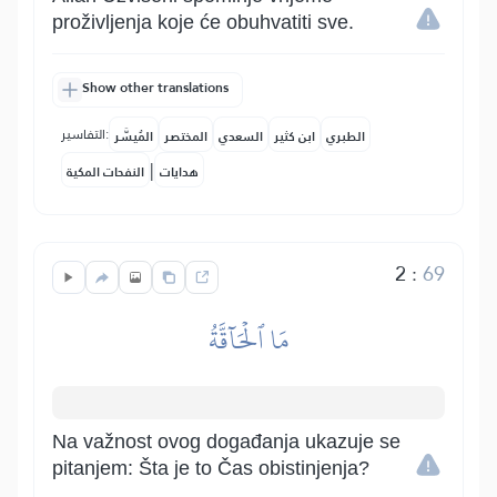
proživljenja koje će obuhvatiti sve.
Show other translations
التفاسير:
الطبري
ابن كثير
السعدي
المختصر
المُيسَّر
|
هدايات
النفحات المكية
2
:
69
مَا ٱلۡحَآقَّةُ
Na važnost ovog događanja ukazuje se
pitanjem: Šta je to Čas obistinjenja?