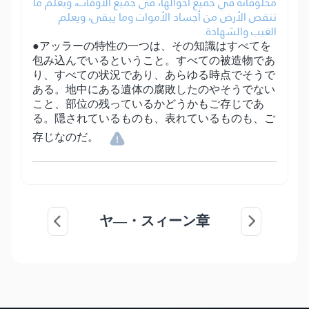
مخلوقاته في جميع أحوالها، في جميع الأوقات، ويعلم ما
تنقص الأرض من أجساد الأموات وما يبقى، ويعلم
الغيب والشهادة.
●アッラーの特性の一つは、その知識はすべてを
包み込んでいるということ。すべての被造物であ
り、すべての状況であり、あらゆる時点でそうで
ある。地中にある遺体の腐敗したのやそうでない
こと、部位の残っているかどうかもご存じであ
る。隠されているものも、表れているものも、ご
存じなのだ。
ヤ―・スィーン章